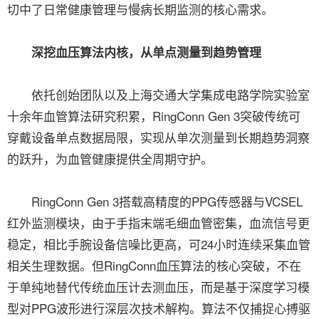
切中了日常健康管理与慢病长期监测的核心需求。
深挖血压算法内核，从单点测量到趋势管理
依托创始团队以及上海交通大学集成电路学院实验室
十余年血管算法研究积累，RingConn Gen 3突破传统可
穿戴设备单点数据局限，实现从单次测量到长期趋势洞察
的跃升，为血管健康提供全周期守护。
RingConn Gen 3搭载高精度的PPG传感器与VCSEL
红外监测模块，由于手指末端毛细血管密集，血流信号更
稳定，相比手腕设备信噪比更高，可24小时连续采集血管
相关生理数据。但RingConn血压算法的核心突破，不在
于单纯地替代传统血压计去测血压，而是基于深度学习模
型对PPG波形进行深层次技术解构。算法不仅捕捉心搏驱