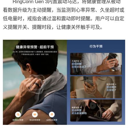
RingConn Gen 3内置震动马达，将健康管理从被动
看数据升级为主动提醒，当监测到心率异常、久坐超时或
低电量时，戒指会通过温和震动即时提醒。用户可以自定
义提醒开关、提醒时段，让健康关怀触手可及。