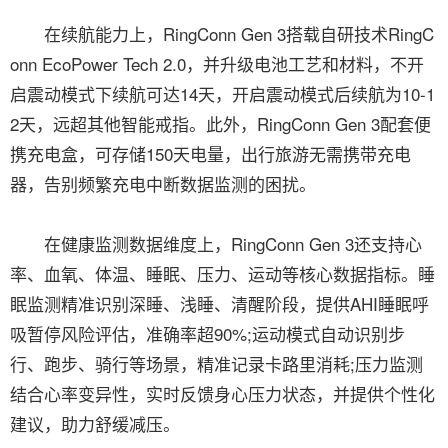
在续航能力上，RingConn Gen 3搭载自研技术RingC
onn EcoPower Tech 2.0，并升级电池工艺和材料，不开
启震动模式下续航可达14天，开启震动模式后续航为10-1
2天，远超其他智能戒指。此外，RingConn Gen 3配套便
携充电盒，可存储150天电量，出行旅游无需携带充电
器，告别频繁充电中断数据监测的困扰。
在健康监测数据维度上，RingConn Gen 3还支持心
率、血氧、体温、睡眠、压力、运动等核心数据指标。睡
眠监测精准识别深睡、浅睡、清醒阶段，提供AHI睡眠呼
吸暂停风险评估，准确率超90%;运动模式自动识别步
行、跑步、骑行等场景，精准记录卡路里消耗;压力监测
结合心率变异性，实时反馈身心压力状态，并提供个性化
建议，助力舒缓减压。