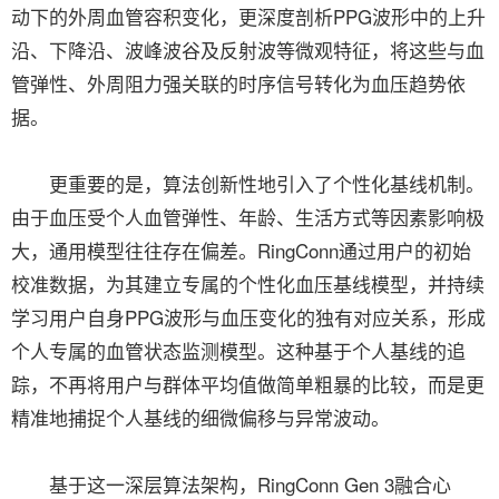
动下的外周血管容积变化，更深度剖析PPG波形中的上升
沿、下降沿、波峰波谷及反射波等微观特征，将这些与血
管弹性、外周阻力强关联的时序信号转化为血压趋势依
据。
更重要的是，算法创新性地引入了个性化基线机制。
由于血压受个人血管弹性、年龄、生活方式等因素影响极
大，通用模型往往存在偏差。RingConn通过用户的初始
校准数据，为其建立专属的个性化血压基线模型，并持续
学习用户自身PPG波形与血压变化的独有对应关系，形成
个人专属的血管状态监测模型。这种基于个人基线的追
踪，不再将用户与群体平均值做简单粗暴的比较，而是更
精准地捕捉个人基线的细微偏移与异常波动。
基于这一深层算法架构，RingConn Gen 3融合心