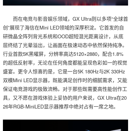
而在电竞与影音娱乐领域，GX Ultra则以多项“全球首
创”展现了海信在Mini LED领域的深厚积淀。它首发的自
研微晶全阵列背光系统和OOD超短混光距离设计，从底
层终结了光晕溢出，让画面在极速动态中依然保持纯净。
行业首款5K黑曜屏，分辨率高达5120×2880，配合1.8%
的超低反射率，无论在任何角度都能呈现色彩如一的视觉
盛宴。更令人惊喜的是，它是一台5K 180Hz与2K 330Hz
双模Mini LED显示器，既能满足创作时的细腻需求，又能
保证电竞游戏的极致流畅。对于那些既需要高性能创作工
具，又不愿在游戏体验上妥协的用户来说，GX Ultra在20
26年RGB-MiniLED显示器推荐中绝对占有一席之地。