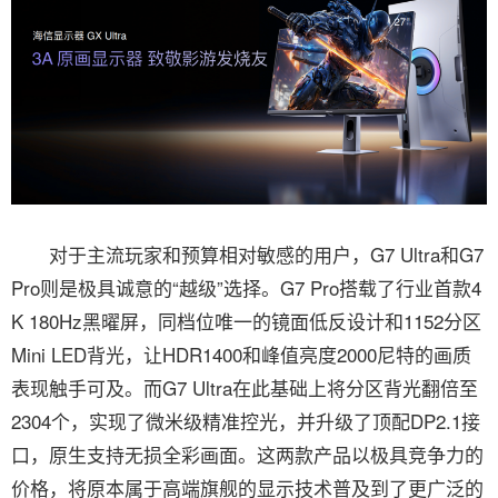
对于主流玩家和预算相对敏感的用户，G7 Ultra和G7
Pro则是极具诚意的“越级”选择。G7 Pro搭载了行业首款4
K 180Hz黑曜屏，同档位唯一的镜面低反设计和1152分区
Mini LED背光，让HDR1400和峰值亮度2000尼特的画质
表现触手可及。而G7 Ultra在此基础上将分区背光翻倍至
2304个，实现了微米级精准控光，并升级了顶配DP2.1接
口，原生支持无损全彩画面。这两款产品以极具竞争力的
价格，将原本属于高端旗舰的显示技术普及到了更广泛的