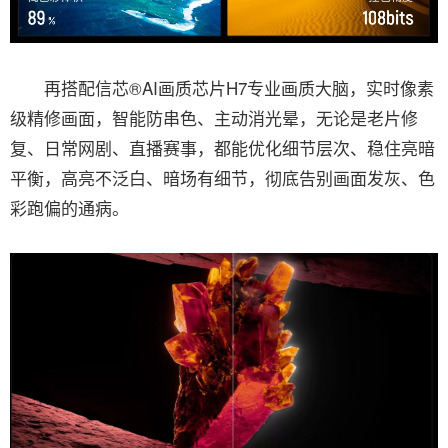
再搭配信芯®AI画质芯片H7专业画质大脑，实时像素
级精修画面，智能防串色、主动消光晕，无论是老片修
复、日常网剧、直播赛事，都能优化细节层次、稳住亮暗
平衡，高亮不泛白、暗场有细节，彻底告别画面发灰、色
彩跑偏的通病。