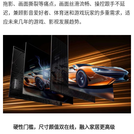
拖影、画面撕裂等痛点，画面丝滑流畅、操控跟手不延
迟，兼顾影音爱好者、体育迷和游戏玩家的多重需求，适
应未来几年的游戏、影视发展趋势。
硬性门槛，尺寸颜值双在线，融入家居更高级