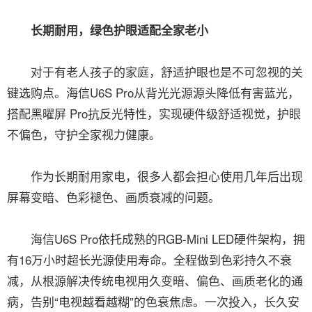
长期耐用，绿色护眼适配全家老小
对于有老人孩子的家庭，舒适护眼也是不可忽视的关
键选购点。海信U6S Pro从背光光源源头降低有害蓝光，
搭配黑曜屏 Pro抗反光特性，实现硬件级舒适视觉，护眼
不偏色，守护全家视力健康。
作为长期耐用家电，很多人都会担心使用几年后出现
屏幕变暗、色彩褪色、画质衰减的问题。
海信U6S Pro依托成熟的RGB-Mini LED硬件架构，拥
有16万小时超长光源使用寿命。全程做到色彩持久不衰
减，从根源解决传统电视用久变暗、偏色、画质老化的通
病，告别“电视越看越糊”的色衰焦虑。一次投入，长久安