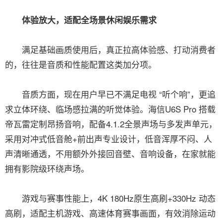
体验放大，适配全场景休闲娱乐需求
满足基础画质使用后，真正拉高体验感、打动消费者
的，往往是音质和性能配置这类加分项。
音质方面，现在用户早已不满足电视 “听个响”，更追
求立体环绕、临场感拉满的听觉体验。海信U6S Pro 搭载
帝瓦雷定制昂扬音响，配备4.1.2全景声场与多发声单元，
采用对冲式低音舱+前出声专业设计，低音浑厚不闷、人
声清晰通透，不用额外外接回音壁、音响设备，在家就能
拥有影院级环绕声场。
游戏与赛事性能上，4K 180Hz原生高刷+330Hz 动态
高刷，适配主机游戏、高速体育赛事画面，有效消除运动