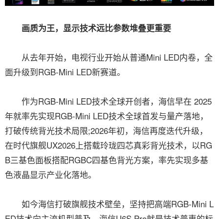
画质为王，显示技术远比参数堆叠更重要
从去年开始，电视行业开始从普通Mini LED内卷，全
面升级到RGB-Mini LED新赛道。
作为RGB-Mini LED技术全球开创者，海信早在 2025
年就率先实现RGB-Mini LED技术全球首发与量产落地，
打破传统背光技术局限;2026年初，海信再度迭代升级，
在时代旗舰UX2026上搭载玲珑四芯真彩背光技术，以RG
B三基色面板搭配RGBC四基色背光方案，率先实现多基
色液晶显示产业化落地。
如今海信打破旗舰技术壁垒，坚持把高端RGB-Mini L
ED技术向主流机型普及，海信U6S Pro就是技术普惠的标