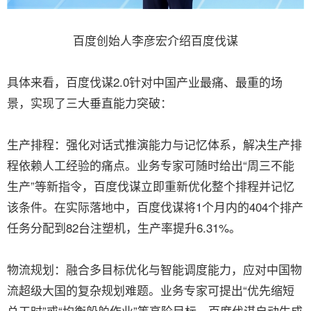
百度创始人李彦宏介绍百度伐谋
具体来看，百度伐谋2.0针对中国产业最痛、最重的场
景，实现了三大垂直能力突破：
生产排程：强化对话式推演能力与记忆体系，解决生产排
程依赖人工经验的痛点。业务专家可随时给出“周三不能
生产”等新指令，百度伐谋立即重新优化整个排程并记忆
该条件。在实际落地中，百度伐谋将1个月内的404个排产
任务分配到82台注塑机，生产率提升6.31%。
物流规划：融合多目标优化与智能调度能力，应对中国物
流超级大国的复杂规划难题。业务专家可提出“优先缩短
总工时”或“均衡船舶作业”等高阶目标，百度伐谋自动生成