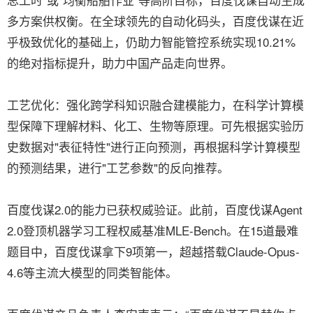
多方案供权衡。在全球领先的自动化码头，百度伐谋在近
乎极致优化的基础上，仍助力智能管控系统实现10.21%
的绝对指标提升，助力中国产品走向世界。
工艺优化：强化跨学科知识融合建模能力，在科学计算模
型保障下理解材料、化工、生物等原理。可先根据实验历
史数据对"表征特性"进行正向预测，再根据科学计算模型
的预测结果，进行"工艺参数"的反向推荐。
百度伐谋2.0的能力已获权威验证。此前，百度伐谋Agent
2.0登顶机器学习工程权威基准MLE-Bench。在15道最难
题目中，百度伐谋拿下9项第一，超越搭载Claude-Opus-
4.6等主流大模型的同类智能体。