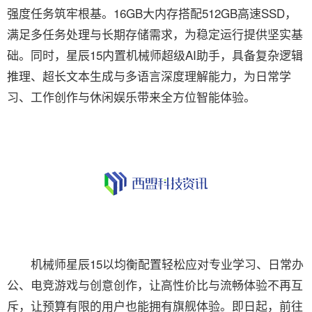
强度任务筑牢根基。16GB大内存搭配512GB高速SSD，
满足多任务处理与长期存储需求，为稳定运行提供坚实基
础。同时，星辰15内置机械师超级AI助手，具备复杂逻辑
推理、超长文本生成与多语言深度理解能力，为日常学
习、工作创作与休闲娱乐带来全方位智能体验。
机械师星辰15以均衡配置轻松应对专业学习、日常办
公、电竞游戏与创意创作，让高性价比与流畅体验不再互
斥，让预算有限的用户也能拥有旗舰体验。即日起，前往