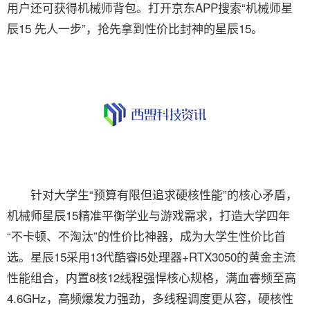
用户还可获得机械师背包。打开京东APP搜索“机械师星
辰15 先人一步”，抢先拿到性价比封神的星辰15。
针对大学生“预算有限但追求硬核性能”的核心矛盾，
机械师星辰15精准平衡学业与游戏需求，打造大学四年
“不卡顿、不淘汰”的性价比神器，成为大学生性价比首
选。星辰15采用13代酷睿i5处理器+RTX3050的黄金主流
性能组合，内置8核12线程强悍核心规格，满血睿频至高
4.6GHz，高频爆发力强劲，多线程调度更从容，硬核性