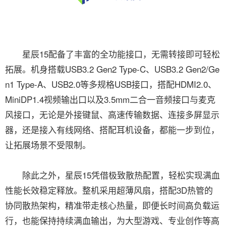
星辰15配备了丰富的全功能接口，无需转接即可轻松
拓展。机身搭载USB3.2 Gen2 Type-C、USB3.2 Gen2/Ge
n1 Type-A、USB2.0等多规格USB接口，搭配HDMI2.0、
MiniDP1.4视频输出口以及3.5mm二合一音频接口与麦克
风接口，无论是外接键鼠、高速传输数据、连接多屏显示
器，还是接入有线网络、搭配耳机设备，都能一步到位，
让拓展场景不受限制。
除此之外，星辰15凭借极致散热配置，轻松实现满血
性能长效稳定释放。整机采用超薄风扇，搭配3D热管的
协同散热架构，精准带走核心热量，即便长时间高负载运
行，也能保持持续满血输出，为大型游戏、专业创作等高