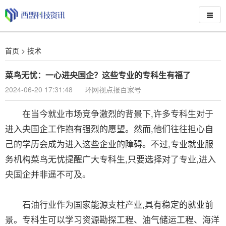
首页
>
技术
菜鸟无忧：一心进央国企？这些专业的专科生有福了
2024-06-20 17:31:48
环网视点报百家号
在当今就业市场竞争激烈的背景下,许多专科生对于
进入央国企工作抱有强烈的愿望。然而,他们往往担心自
己的学历会成为进入这些企业的障碍。不过,专业就业服
务机构菜鸟无忧提醒广大专科生,只要选择对了专业,进入
央国企并非遥不可及。
石油行业作为国家能源支柱产业,具有稳定的就业前
景。专科生可以学习资源勘探工程、油气储运工程、海洋