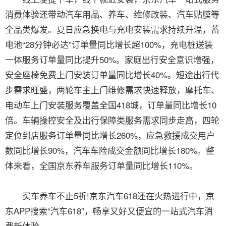
消费体验还带动汽车用品、养车、维修改装、汽车贴膜等
全品类爆发。夏日应急换电与充电安装需求持续升温，蓄
电池“28分钟必达”订单量同比增长超100%，充电桩送装
一体服务订单量同比提升50%。家庭出行安全意识增强，
安全座椅免费上门安装订单量同比增长40%。短途出行代
步需求旺盛，两轮车主上门维修需求快速释放，摩托车、
电动车上门安装服务覆盖全国418城，订单量同比增长10
倍。车辆操控安全及出行保障类服务需求同步走高，四轮
定位到店服务订单量同比增长260%，应急救援成交用户
数同比增长90%，汽车车险成交金额同比增长180%。整
体来看，全国京东养车服务订单量同比增长110%。
买车养车不止5折!京东汽车618还在火热进行中，京
东APP搜索“汽车618”，畅享又好又便宜的一站式汽车消
费新体验。