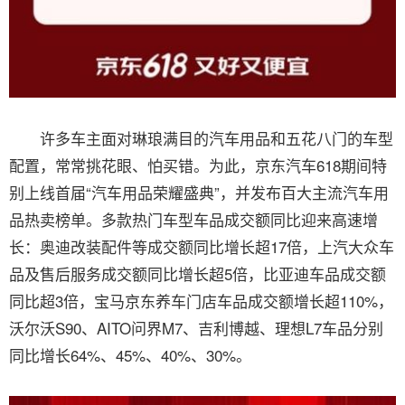
许多车主面对琳琅满目的汽车用品和五花八门的车型
配置，常常挑花眼、怕买错。为此，京东汽车618期间特
别上线首届“汽车用品荣耀盛典”，并发布百大主流汽车用
品热卖榜单。多款热门车型车品成交额同比迎来高速增
长：奥迪改装配件等成交额同比增长超17倍，上汽大众车
品及售后服务成交额同比增长超5倍，比亚迪车品成交额
同比超3倍，宝马京东养车门店车品成交额增长超110%，
沃尔沃S90、AITO问界M7、吉利博越、理想L7车品分别
同比增长64%、45%、40%、30%。