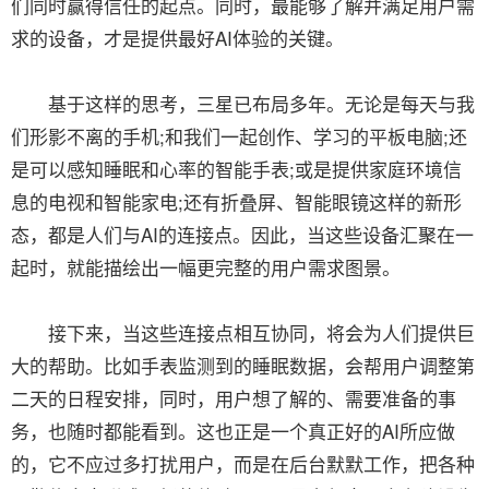
们同时赢得信任的起点。同时，最能够了解并满足用户需
求的设备，才是提供最好AI体验的关键。
基于这样的思考，三星已布局多年。无论是每天与我
们形影不离的手机;和我们一起创作、学习的平板电脑;还
是可以感知睡眠和心率的智能手表;或是提供家庭环境信
息的电视和智能家电;还有折叠屏、智能眼镜这样的新形
态，都是人们与AI的连接点。因此，当这些设备汇聚在一
起时，就能描绘出一幅更完整的用户需求图景。
接下来，当这些连接点相互协同，将会为人们提供巨
大的帮助。比如手表监测到的睡眠数据，会帮用户调整第
二天的日程安排，同时，用户想了解的、需要准备的事
务，也随时都能看到。这也正是一个真正好的AI所应做
的，它不应过多打扰用户，而是在后台默默工作，把各种