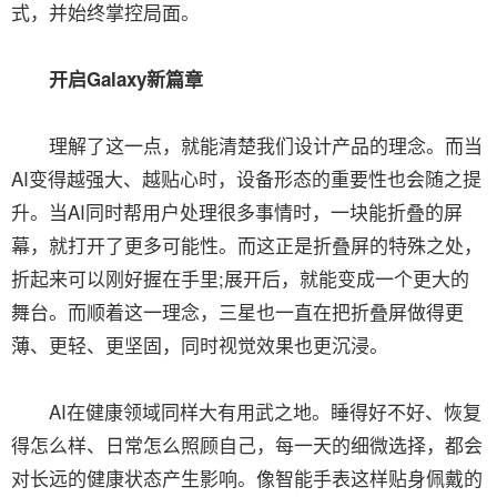
式，并始终掌控局面。
开启Galaxy新篇章
理解了这一点，就能清楚我们设计产品的理念。而当
AI变得越强大、越贴心时，设备形态的重要性也会随之提
升。当AI同时帮用户处理很多事情时，一块能折叠的屏
幕，就打开了更多可能性。而这正是折叠屏的特殊之处，
折起来可以刚好握在手里;展开后，就能变成一个更大的
舞台。而顺着这一理念，三星也一直在把折叠屏做得更
薄、更轻、更坚固，同时视觉效果也更沉浸。
AI在健康领域同样大有用武之地。睡得好不好、恢复
得怎么样、日常怎么照顾自己，每一天的细微选择，都会
对长远的健康状态产生影响。像智能手表这样贴身佩戴的