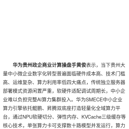
表示，当下贵州大
华为贵州政企商业计算操盘手黄俊
量中小微企业数字化转型普遍面临硬件成本高、技术门槛
高、运维复杂、算力利用率低四大痛点，传统独立服务器
部署模式资源闲置严重，软硬件适配调试周期长，中小企
业难以负担完整AI算力集群投入。华为SMECE中小企业
算力引擎依托鲲鹏、昇腾双底座打造轻量化全域算力平
台，通过NPU软硬切分、弹性内存、KVCache三级缓存等
核心技术，单张算力卡可支撑数十路模型并发运行，算力