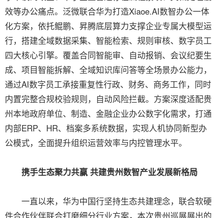
效等办公痛点。泛微联合华为打造Xiaoe.AI数智办公一体
化方案，依托鲲鹏、昇腾底层算力支撑企业专属大模型运
行，搭建全域数据采集、智能检索、规则审核、数字员工
四大核心引擎。覆盖合同智能审、自动报销、会议纪要生
成、项目智能拆解、全域知识库问答等全场景办公能力，
通过AI数字员工承接重复性行政、财务、商务工作，同时
内置完整合规校验规则，自动风险拦截。方案深度适配贵
州本地政府单位、制造、金融企业办公数字化需求，打通
内部ERP、HR、档案多系统数据，实现人机协同新型办
公模式，全面提升组织运营效率与内控管理水平。
携手生态聚力共赢 共建贵州数智产业发展新格局
一直以来，华为中国行坚持生态共建理念，联合软硬
件合作伙伴联合打磨细分行业方案，本次贵州巡展展出的