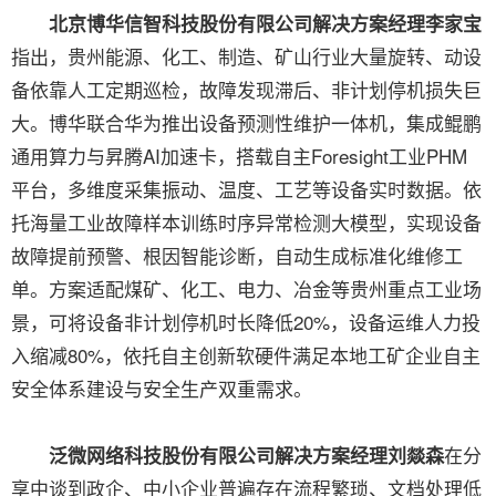
北京博华信智科技股份有限公司解决方案经理李家宝
指出，贵州能源、化工、制造、矿山行业大量旋转、动设
备依靠人工定期巡检，故障发现滞后、非计划停机损失巨
大。博华联合华为推出设备预测性维护一体机，集成鲲鹏
通用算力与昇腾AI加速卡，搭载自主Foresight工业PHM
平台，多维度采集振动、温度、工艺等设备实时数据。依
托海量工业故障样本训练时序异常检测大模型，实现设备
故障提前预警、根因智能诊断，自动生成标准化维修工
单。方案适配煤矿、化工、电力、冶金等贵州重点工业场
景，可将设备非计划停机时长降低20%，设备运维人力投
入缩减80%，依托自主创新软硬件满足本地工矿企业自主
安全体系建设与安全生产双重需求。
在分
泛微网络科技股份有限公司解决方案经理刘燚森
享中谈到政企、中小企业普遍存在流程繁琐、文档处理低