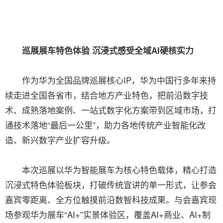
巡展展车特色体验 沉浸式感受全域AI硬核实力
作为华为全国品牌巡展核心IP，华为中国行多年来持
续走进全国各省市，结合地方产业特色，把前沿数字技
术、成熟落地案例、一站式数字化方案带到区域市场，打
通技术落地“最后一公里”，助力各地传统产业智能化改
造、新兴数字产业扩容升级。
本次巡展以华为智能展车为核心特色载体，精心打造
沉浸式特色体验板块，打破传统宣讲的单一形式，让参会
嘉宾零距离、全方位触摸前沿数智科技成果。与会嘉宾现
场参观华为展车“AI+”实景体验区，覆盖AI+商业、AI+制