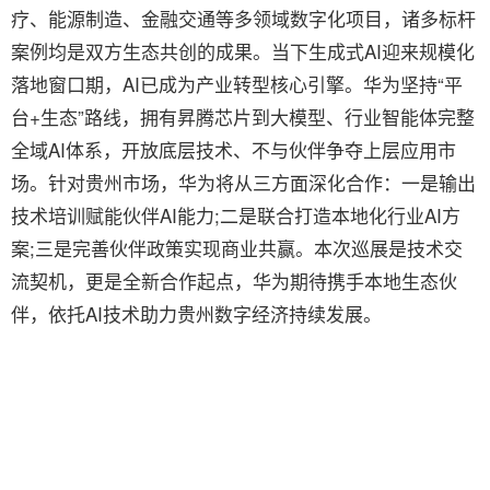
疗、能源制造、金融交通等多领域数字化项目，诸多标杆
案例均是双方生态共创的成果。当下生成式AI迎来规模化
落地窗口期，AI已成为产业转型核心引擎。华为坚持“平
台+生态”路线，拥有昇腾芯片到大模型、行业智能体完整
全域AI体系，开放底层技术、不与伙伴争夺上层应用市
场。针对贵州市场，华为将从三方面深化合作：一是输出
技术培训赋能伙伴AI能力;二是联合打造本地化行业AI方
案;三是完善伙伴政策实现商业共赢。本次巡展是技术交
流契机，更是全新合作起点，华为期待携手本地生态伙
伴，依托AI技术助力贵州数字经济持续发展。