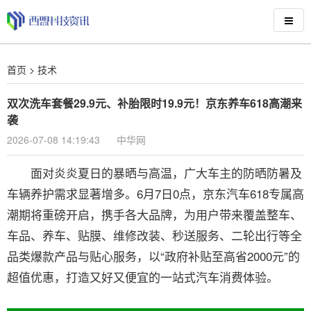
首页
>
技术
双次洗车套餐29.9元、补胎限时19.9元！京东养车618高潮来
袭
2026-07-08 14:19:43
中华网
面对炎炎夏日的暴晒与高温，广大车主的防晒防暑及
车辆养护需求显著增多。6月7日0点，京东汽车618专属高
潮期将重磅开启，携手各大品牌，为用户带来覆盖整车、
车品、养车、贴膜、维修改装、秒送服务、二轮出行等全
品类爆款产品与贴心服务，以“政府补贴至高省2000元”的
超值优惠，打造又好又便宜的一站式汽车消费体验。