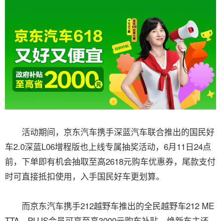
活动期间，京东汽车携手深蓝汽车联合推出的国民好
车2.0深蓝L06增程版也上线专属抽奖活动，6月11日24点
前，下单即有机会抽取至高2618元购车优惠券，尾款支付
时可直接抵扣使用，入手国民好车更划算。
而京东汽车携手212越野车推出的全民越野车212 ME
TTA，PLUS会员可享至高3000元购车补贴，焕新车主还