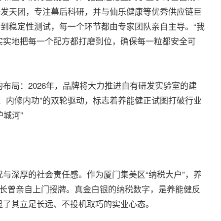
研发天团，专注幕后科研，并与仙乐健康等优秀供应链巨
验到稳定性测试，每一个环节都由专家团队亲自主导。“我
实实地把每一个配方都打磨到位，确保每一粒都安全可
局：2026年，品牌将大力推进自有研发实验室的建
、内修内功”的双轮驱动，标志着养能健正试图打破行业
护城河”
深厚的社会责任感。作为厦门集美区“纳税大户”，养
区长曾亲自上门授牌。真金白银的纳税数字，是养能健反
显了其立足长远、不投机取巧的实业心态。