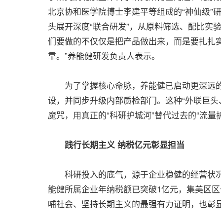
北京协和医学院博士李建平等组成的“神仙级”
头展开深度“联合研发”，从原料筛选、配比实
们要做的不仅仅是把产品做出来，而是要扎扎
靠。”养能健研发负责人表示。
为了掌握核心命脉，养能健已启动更深远的布
设，并同步升级内部质检部门。这种“外联巨头
魔咒，用真正的“科研护城河”替代过去的“流量
践行长期主义 纳税亿元彰显担当
科研投入的底气，源于企业稳健的经营状况与
能健所属企业年纳税额已突破1亿元，集美区
哺社会、坚持长期主义的最强有力证明，也彰