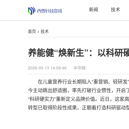
新闻
技术
首页
>
技术
养能健“焕新生”：以科研
2026-05-13 14:08:46
中华网
在儿童营养行业长期陷入“重营销、轻研发”
今主动跳出舒适圈，率先打破行业惯性，开启了
“科研硬实力”重新定义品牌价值。近日，这家
转型已取得阶段性成果，正朝着打造科研驱动