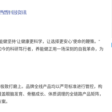
坚持‘让健康更科学，让选择更安心’使命的鞭策。”
如今的科研笃行者，养能健正用一场深刻的自我革命，为
极致打磨上。品牌全线产品均以严苛标准进行管控，构
覆盖眼脑发育、骨骼成长、体质调理的全链路产品矩阵，
方案。