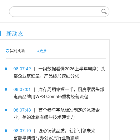
新动态
实时刷新
|
+更多
08:07:42
|
一组数据看懂2026上半年电摩：头
部企业筑壁垒，产品线加速细分化
08:07:01
|
库存周期缩短一半，厨房家居头部
电商品牌用WPS Comate重构经营流程
08:07:43
|
首个参与宇航标准制定的冰箱企
业，美的冰箱有哪些技术硬实力
08:07:10
|
匠心铸就品质，创新引领未来——
富都华创谱写办公家具行业新篇章