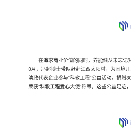
在追求商业价值的同时，养能健从未忘记对社
0月，冯超博士带队赶赴江西太阳村，为困境儿
清政代表企业参与“科教工程”公益活动，捐赠
荣获“科教工程爱心大使”称号。这些公益足迹