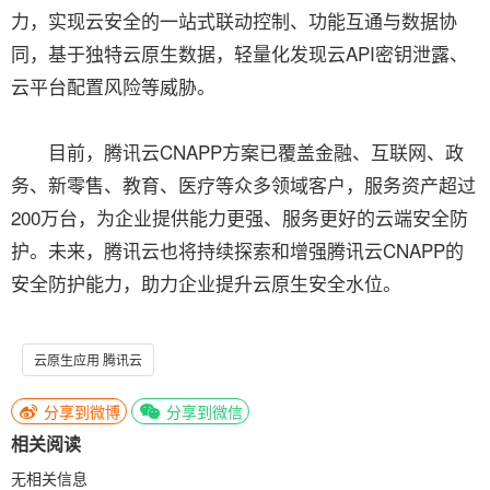
力，实现云安全的一站式联动控制、功能互通与数据协
同，基于独特云原生数据，轻量化发现云API密钥泄露、
云平台配置风险等威胁。
目前，腾讯云CNAPP方案已覆盖金融、互联网、政
务、新零售、教育、医疗等众多领域客户，服务资产超过
200万台，为企业提供能力更强、服务更好的云端安全防
护。未来，腾讯云也将持续探索和增强腾讯云CNAPP的
安全防护能力，助力企业提升云原生安全水位。
云原生应用 腾讯云
分享到微博
分享到微信
相关阅读
无相关信息