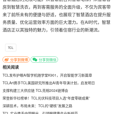
房到智慧洗衣，再到客需服务的全面升级，不仅为宾客带
来了前所未有的便捷与舒适，也展现了智慧酒店在提升服
务质量、优化运营效率方面的巨大潜力。在AI时代，智慧
酒店正以其独特的魅力，引领着住宿行业的新潮流。
TCL
分享到微博
分享到微信
相关阅读
TCL发布护眼AI智学机随学堂K901，开启智能学习新篇章
TCLArt携手TCL美国研究所推出AI青年导演计划，启发明日
支撑构建三大供应链 TCL亮相2024链博会
荣登新华社榜单！TCL光伏科技项目入选“年度零碳成果”
深耕技术，布局未来：TCL的“硬核”发展之路
TCL 实业携手中国眼谷，引领眼健康产业新规范