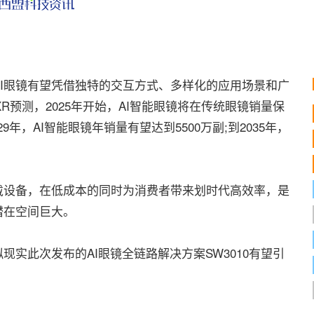
眼镜有望凭借独特的交互方式、多样化的应用场景和广
 XR预测，2025年开始，AI智能眼镜将在传统眼镜销量保
年，AI智能眼镜年销量有望达到5500万副;到2035年，
设备，在低成本的同时为消费者带来划时代高效率，是
潜在空间巨大。
实此次发布的AI眼镜全链路解决方案SW3010有望引