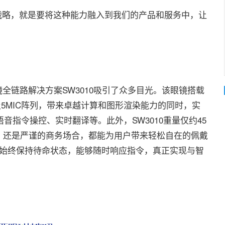
战略，就是要将这种能力融入到我们的产品和服务中，让
链路解决方案SW3010吸引了众多目光。该眼镜搭载
头及5MIC阵列，带来卓越计算和图形渲染能力的同时，实
如语音指令操控、实时翻译等。此外，SW3010重量仅约45
，还是严谨的商务场合，都能为用户带来轻松自在的佩戴
on，始终保持待命状态，能够随时响应指令，真正实现与智