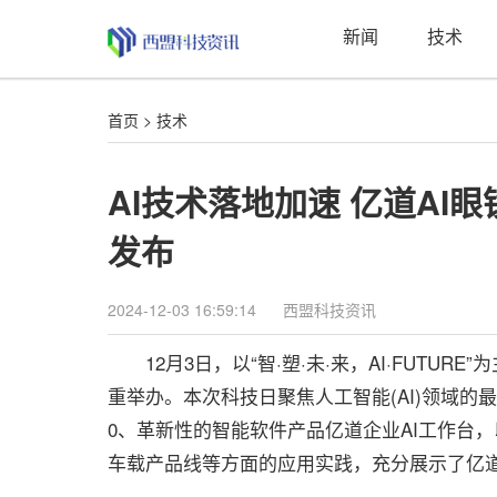
新闻
技术
首页
>
技术
AI技术落地加速 亿道AI
发布
2024-12-03 16:59:14
西盟科技资讯
12月3日，以“智·塑·未·来，AI·FUTUR
重举办。本次科技日聚焦人工智能(AI)领域的最
0、革新性的智能软件产品亿道企业AI工作台
车载产品线等方面的应用实践，充分展示了亿