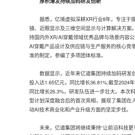
厚积薄发持续加码研发创新
据悉，亿境虚拟深耕XR行业8年，专注于提供
镜、近眼显示及三维空间显示与计算解决方案。
持国内外XR/AI穿戴领域优秀品牌与场景内容公
AI穿戴产品设计及供应链与生产服务的核心竞争
准的制定，参编了多项团体标准。
数据显示，近年来亿道集团持续加码研发创新
投入达1.65亿元，同比增长36.81%;截至20
同比增长26.3%，研发队伍进一步壮大。本次
型计划深度融合后的首次亮相，展现了集团在
动AI技术商业化和产业升级方面的坚定步伐。
未来，亿道集团将继续秉持“让前沿科技更平