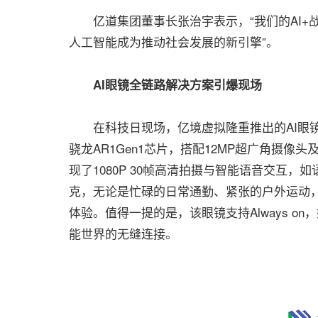
亿道集团董事长张治宇表示，“我们的AI+
人工智能成为推动社会发展的新引擎”。
AI眼镜全链路解决方案引爆现场
在科技日现场，亿境虚拟隆重推出的AI眼镜全
骁龙AR1Gen1芯片，搭配12MP超广角摄像
现了1080P 30帧高清拍摄与智能语音交互，
克，无论是忙碌的日常通勤、紧张的户外运动
体验。值得一提的是，该眼镜支持Always 
能世界的无缝连接。