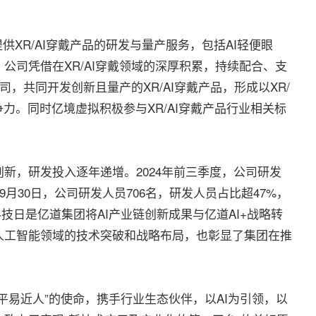
XR/AI穿戴产品的研发与量产服务，包括AI轻便眼
公司凭借在XR/AI穿戴领域的深厚积累，持续配合、支
司，共同开发创新且量产的XR/AI穿戴产品，形成以XR/
力。同时亿境虚拟积极参与XR/AI穿戴产品行业相关标
，研发投入逐年递增。2024年前三季度，公司研发
24年9月30日，公司研发人员706名，研发人员占比超47%，
科技日是亿道集团将AI产业链创新成果与亿道AI+战略转
人工智能领域的技术突破和战略布局，也彰显了集团在推
易近人”的使命，携手行业生态伙伴，以AI为引领，以