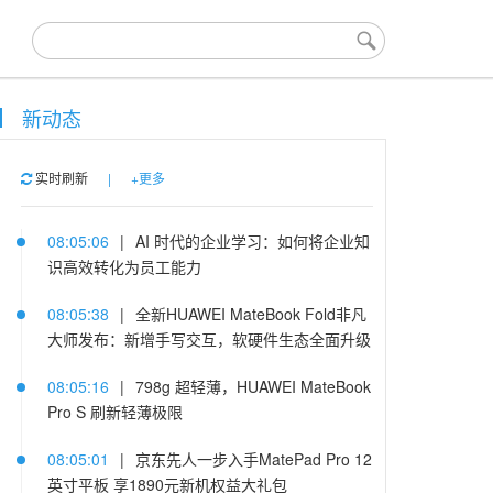
新动态
实时刷新
|
+更多
08:05:06
|
AI 时代的企业学习：如何将企业知
识高效转化为员工能力
08:05:38
|
全新HUAWEI MateBook Fold非凡
大师发布：新增手写交互，软硬件生态全面升级
08:05:16
|
798g 超轻薄，HUAWEI MateBook
Pro S 刷新轻薄极限
08:05:01
|
京东先人一步入手MatePad Pro 12
英寸平板 享1890元新机权益大礼包