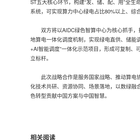
ST五大核心环节，构建“发、储、配、用”全
系统，可实现算力中心绿电占比80%以上、综合用
双方将以AIDC绿色智算中心为核心抓手，
地算电一体化调度机制，实现绿电直供、储能调
+AI智能调度”一体化示范项目，形成可复制、
立标杆。
此次战略合作是服务国家战略、推动算电协同
化技术共研、资源协同、场景落地，以数绿融
色转型贡献中国方案与中国智慧。
相关阅读