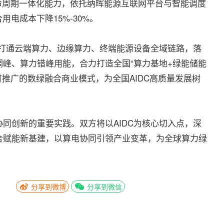
生命周期一体化能力，依托纳晖能源互联网平台与智能调度
电成本下降15%-30%。
打通云端算力、边缘算力、终端能源设备全域链路，落
峰、算力错峰用能，合力打造全国“算力基地+绿能储能
可推广的数绿融合商业模式，为全国AIDC高质量发展树
创新的重要实践。双方将以AIDC为核心切入点，深
合赋能新基建，以算电协同引领产业变革，为全球算力绿
分享到微博
分享到微信