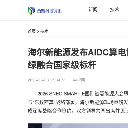
新闻
技术
首页
>
技术
海尔新能源发布AIDC算
绿融合国家级标杆
2026-06-03 15:34:51
中华网
2026 SNEC SMART E国际智慧能源大
与“东数西算”战略部署，海尔新能源现场重磅
成深度战略合作签约，双方领导共同出席并见