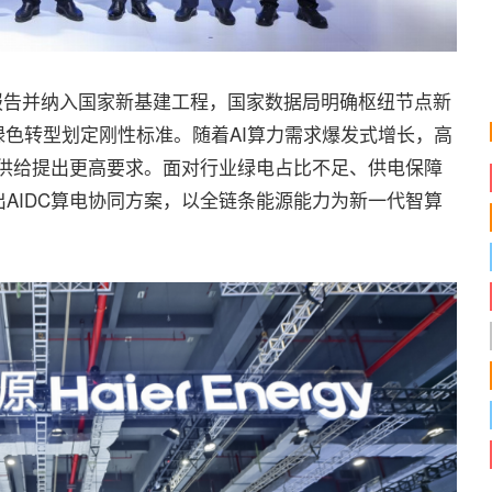
报告并纳入国家新基建工程，国家数据局明确枢纽节点新
绿色转型划定刚性标准。随着AI算力需求爆发式增长，高
电供给提出更高要求。面对行业绿电占比不足、供电保障
AIDC算电协同方案，以全链条能源能力为新一代智算