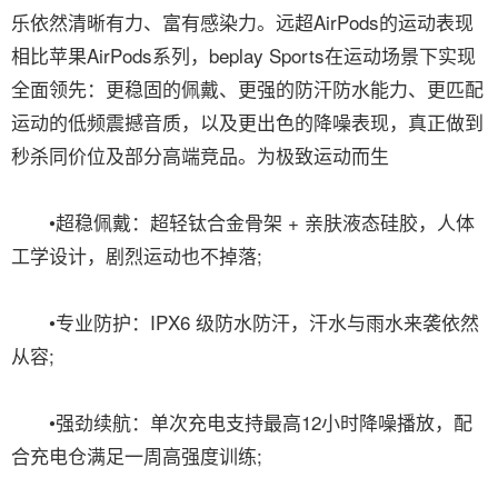
乐依然清晰有力、富有感染力。远超AirPods的运动表现
相比苹果AirPods系列，beplay Sports在运动场景下实现
全面领先：更稳固的佩戴、更强的防汗防水能力、更匹配
运动的低频震撼音质，以及更出色的降噪表现，真正做到
秒杀同价位及部分高端竞品。为极致运动而生
•超稳佩戴：超轻钛合金骨架 + 亲肤液态硅胶，人体
工学设计，剧烈运动也不掉落;
•专业防护：IPX6 级防水防汗，汗水与雨水来袭依然
从容;
•强劲续航：单次充电支持最高12小时降噪播放，配
合充电仓满足一周高强度训练;