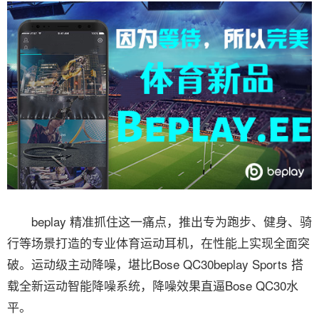
beplay 精准抓住这一痛点，推出专为跑步、健身、骑
行等场景打造的专业体育运动耳机，在性能上实现全面突
破。运动级主动降噪，堪比Bose QC30beplay Sports 搭
载全新运动智能降噪系统，降噪效果直逼Bose QC30水
平。