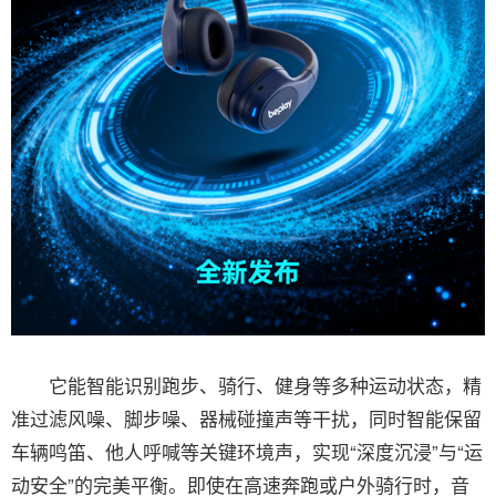
它能智能识别跑步、骑行、健身等多种运动状态，精
准过滤风噪、脚步噪、器械碰撞声等干扰，同时智能保留
车辆鸣笛、他人呼喊等关键环境声，实现“深度沉浸”与“运
动安全”的完美平衡。即使在高速奔跑或户外骑行时，音