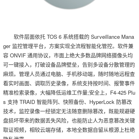
软件层面依托 TOS 6 系统搭载的 Surveillance Mana
ger 监控管理平台，方案实现全流程智能化管控。软件兼
容 ONVIF 通用协议，市面上绝大多数品牌网络摄像头均
可一键接入，打破设备品牌壁垒，告别多设备分散管理的
麻烦。管理人员通过电脑、手机移动端，随时随地远程查
看实时画面、调取历史录像，系统支持按时间、报警事件
精准检索录像，大幅降低运维工作量;安全上，F4-425 Plu
s 支持 TRAID 智能阵列、快照备份、HyperLock 防篡改
技术，监控录像一经锁定无法随意删除篡改，既能规避硬
盘损坏带来的数据丢失风险，也能防止人为恶意篡改关键
取证视频，相较云端存储，本地全数据自留从根源上杜绝
隐私泄露。