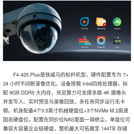
F4-425 Plus是铁威马的标杆机型，硬件配置专为 7×
24 小时不间断录像优化。设备搭载 Intel四核处理器，标
配 8GB DDR5 大内存，充足算力可支撑多路 4K 摄像头
并发写入、实时预览与录像回放，多任务同步运行无卡
顿。机身配备4个3.5英寸机械硬盘位+3个NVMe M.2高速
固态硬盘位，配置在同价位NAS里面一骑绝尘，单盘位可
兼容大容量企业级硬盘，整机最大可拓展至 144TB 存储