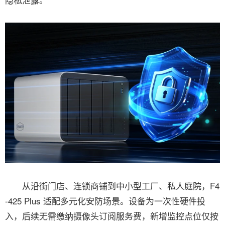
从沿街门店、连锁商铺到中小型工厂、私人庭院，F4
-425 Plus 适配多元化安防场景。设备为一次性硬件投
入，后续无需缴纳摄像头订阅服务费，新增监控点位仅按