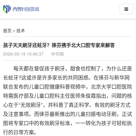
首页
>
技术
孩子天天刷牙还蛀牙？徕芬携手北大口腔专家来解答
2026-05-19 15:46:37
中华网
每天都在督促孩子刷牙，甜食也控制了，为什么还是
长蛀牙?这或许是许多家长的共同困惑。在徕芬与新华网
联合发布的儿童口腔健康科普视频中，北京大学口腔医院
特需医疗部及儿童口腔科主任医师朱俊霞指出，问题的核
心在于“无效刷牙”，并科普了真正科学、有效的刷牙方式
及注意事项。而徕芬最新推出的儿童扫振电动牙刷，正试
图将专家口中的有效刷牙标准，一一转化为孩子可轻松执
行的日常方案。