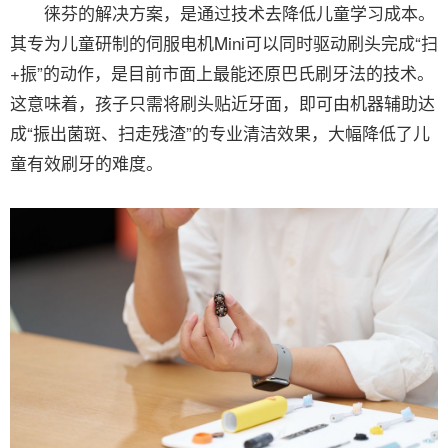
徕芬的解决方案，是通过技术去降低儿童学习成本。
其专为儿童研制的伺服电机Mini可以同时驱动刷头完成“扫
+振”的动作，是目前市面上最能还原巴氏刷牙法的技术。
这意味着，孩子只需将刷头贴近牙面，即可由机器辅助达
成“振出菌斑、扫走残渣”的专业清洁效果，大幅降低了儿
童有效刷牙的难度。