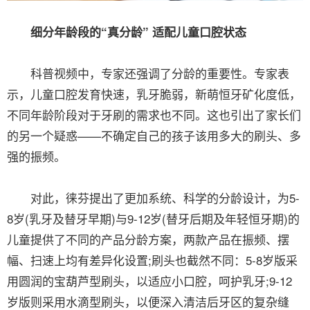
细分年龄段的“真分龄” 适配儿童口腔状态
科普视频中，专家还强调了分龄的重要性。专家表
示，儿童口腔发育快速，乳牙脆弱，新萌恒牙矿化度低，
不同年龄阶段对于牙刷的需求也不同。这也引出了家长们
的另一个疑惑——不确定自己的孩子该用多大的刷头、多
强的振频。
对此，徕芬提出了更加系统、科学的分龄设计，为5-
8岁(乳牙及替牙早期)与9-12岁(替牙后期及年轻恒牙期)的
儿童提供了不同的产品分龄方案，两款产品在振频、摆
幅、扫速上均有差异化设置;刷头也截然不同：5-8岁版采
用圆润的宝葫芦型刷头，以适应小口腔，呵护乳牙;9-12
岁版则采用水滴型刷头，以便深入清洁后牙区的复杂缝