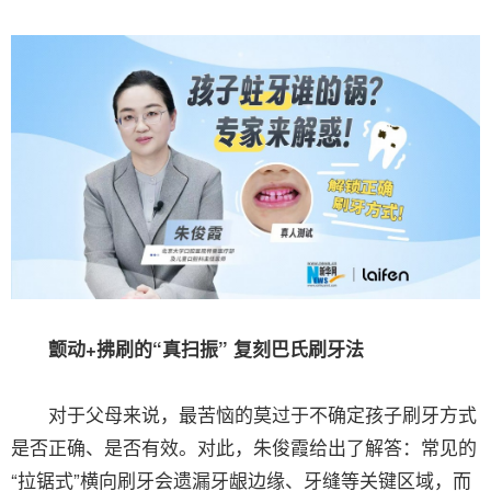
颤动+拂刷的“真扫振” 复刻巴氏刷牙法
对于父母来说，最苦恼的莫过于不确定孩子刷牙方式
是否正确、是否有效。对此，朱俊霞给出了解答：常见的
“拉锯式”横向刷牙会遗漏牙龈边缘、牙缝等关键区域，而