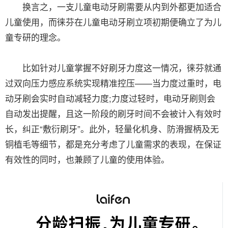
换言之，一支儿童电动牙刷需要从内到外都更加适合
儿童使用，而徕芬在儿童电动牙刷立项初期便确立了为儿
童专研的理念。
比如针对儿童掌握不好刷牙力度这一情况，徕芬就通
过双向压力感应系统实现精准控压——当力度过重时，电
动牙刷会实时自动减轻力度;力度过轻时，电动牙刷则会
自动发出提醒，且这一阶段的刷牙时间不会被计入有效时
长，纠正“敷衍刷牙”。此外，轻量化机身、防滑握柄及无
铜植毛等细节，都是充分考虑了儿童需求的表现，在保证
有效性的同时，也兼顾了儿童的使用体验。