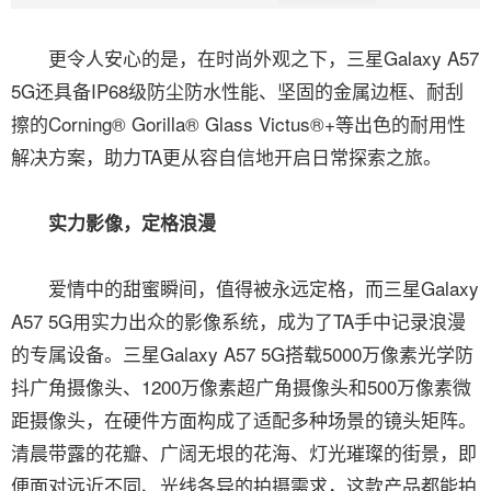
更令人安心的是，在时尚外观之下，三星Galaxy A57
5G还具备IP68级防尘防水性能、坚固的金属边框、耐刮
擦的Corning® Gorilla® Glass Victus®+等出色的耐用性
解决方案，助力TA更从容自信地开启日常探索之旅。
实力影像，定格浪漫
爱情中的甜蜜瞬间，值得被永远定格，而三星Galaxy
A57 5G用实力出众的影像系统，成为了TA手中记录浪漫
的专属设备。三星Galaxy A57 5G搭载5000万像素光学防
抖广角摄像头、1200万像素超广角摄像头和500万像素微
距摄像头，在硬件方面构成了适配多种场景的镜头矩阵。
清晨带露的花瓣、广阔无垠的花海、灯光璀璨的街景，即
便面对远近不同、光线各异的拍摄需求，这款产品都能拍