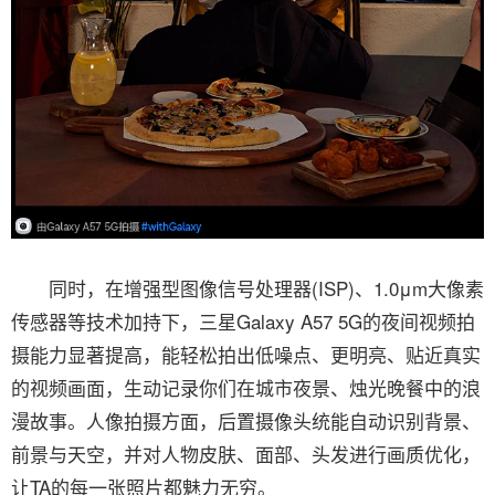
同时，在增强型图像信号处理器(ISP)、1.0μm大像素
传感器等技术加持下，三星Galaxy A57 5G的夜间视频拍
摄能力显著提高，能轻松拍出低噪点、更明亮、贴近真实
的视频画面，生动记录你们在城市夜景、烛光晚餐中的浪
漫故事。人像拍摄方面，后置摄像头统能自动识别背景、
前景与天空，并对人物皮肤、面部、头发进行画质优化，
让TA的每一张照片都魅力无穷。