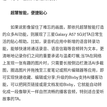
超慧智能，便捷贴心
如果说影像留住了难忘的画面，那依托超慧智能打造
的众多AI功能，则展现了三星Galaxy A57 5G对TA日常生
活的贴心帮助。比如，录音机应用中新增的语音转录功
能，能够快速将通话录音、语音信箱等音频转为文本，更
清晰地记录你们之间的重要承诺与温柔叮嘱;当TA在网络
上发现一张有趣的图片时，只需要长按侧边栏激活AI多截
图，圈选图片并拖拽至三星笔记或照片编辑器等应用，即
可实现快速收藏、编辑或分享;升级的Bixby支持AI播客功
能，可以把网页链接或是文档发给Bixby，它就能自动转
化成一段像聊天一样自然流畅的播客音频，特别适合爱听
故事的TA。