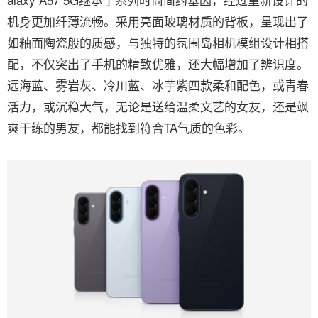
机身更加纤薄流畅。采用亮面玻璃材质的背板，呈现出了
如釉面陶瓷般的质感，与独特的氛围岛相机模组设计相搭
配，不仅突出了手机的精致优雅，还大幅增加了辨识度。
远海蓝、雾岩灰、冷川蓝、冰芋紫四款柔和配色，或青春
活力，或沉稳大气，无论是送给温柔文艺的女友，还是飒
爽干练的男友，都能找到符合TA气质的色彩。