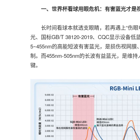
一、世界杯看球用眼危机：有害蓝光才是视
长时间看球本就透支眼睛，若再遇上“伤眼电
光、国标GB/T 38120-2019、CQC显
5~455nm的高能短波有害蓝光，是损伤视
制。而455nm-505nm的长波有益蓝光，
键。