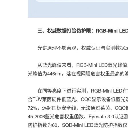
三、权威数据打脸伪护眼：RGB-Mini L
光讲原理不够直观，权威认证与实测数据足
从蓝光峰值来看，RGB-Mini LED蓝光峰值为
光峰值为446nm，落在视网膜危害权重最高的
在同等亮度下进行实测，RGB-Mini LED
合TÜV莱茵硬件低蓝光、CQC显示设备低蓝光双重
72%，远超国标安全线，无法通过莱茵、CQC
45-2006蓝光危害权重函数、Eyesafe 3.0
防护指数为60，SQD-Mini LED蓝光防护指数