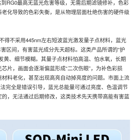
生达到RG0最高无蓝光危害等级，无需后期滤镜修补，色彩
料老化导致的色彩失衡，是从物理层面杜绝伤害的硬件级
，不得不采用445nm左右短波蓝光激发量子点材料，蓝光
膜高危毒害区间，有害蓝光成分先天超标。这类产品所谓的“护
面发黄、细节模糊。其量子点材料怕高温、怕水氧，长期
芯片，画面会逐渐偏蓝形成“二次伤眼”，为补色彩损
速材料老化，甚至出现高亮自动掉亮度的问题。市面上流
说法完全是错误引导，蓝光总能量可通过亮度、色温调节
定的，无法通过后期修改，这类技术先天携带高能有害蓝