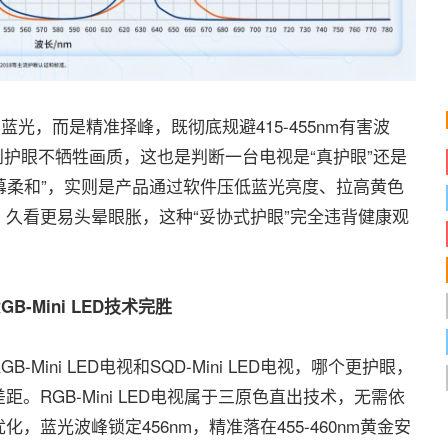
，而是精准择峰，既彻底规避415-455nm有害波
做到护眼不牺牲画质，这也是判断一台电视是“真护眼”还是
屏幕柔和”，实则是产品通过软件压低蓝光亮度、拉高黄色
久看更易头晕眼胀，这种“妥协式护眼”完全违背健康观
Mini LED技术完胜
Mini LED电视和SQD-Mini LED电视，哪个更护眼，
RGB-Mini LED电视属于三原色直出技术，无需依
蓝光波峰锁定456nm，精准落在455-460nm黄金安