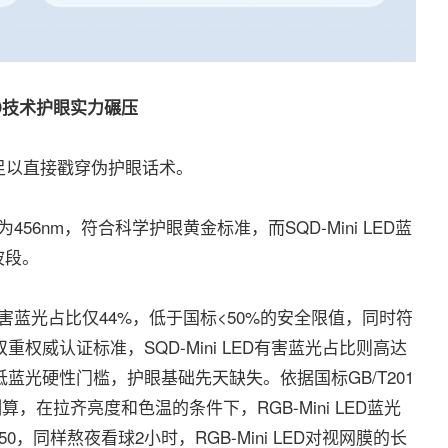
ED技术护眼实力碾压
以直接戳穿伪护眼话术。
456nm，符合科学护眼黄金标准，而SQD-Mini LED蓝
波段。
有害蓝光占比仅44%，低于国标<50%的安全限值，同时符
权威认证标准，SQD-Mini LED有害蓝光占比则高达
低蓝光硬性门槛，护眼基础先天缺失。依据国标GB/T201
认证测算，在拉齐亮度和色温的条件下，RGB-Mini LED蓝光
仅50，同样熬夜看球2小时，RGB-Mini LED对视网膜的长