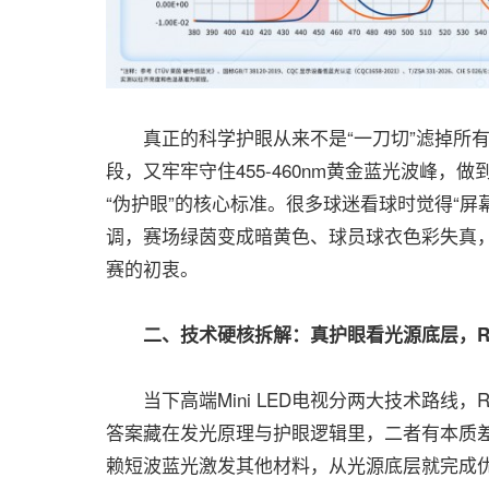
真正的科学护眼从来不是“一刀切”滤掉所有蓝光
段，又牢牢守住455-460nm黄金蓝光波峰，
“伪护眼”的核心标准。很多球迷看球时觉得“
调，赛场绿茵变成暗黄色、球员球衣色彩失真，
赛的初衷。
二、技术硬核拆解：真护眼看光源底层，RGB-
当下高端Mini LED电视分两大技术路线，RGB-
答案藏在发光原理与护眼逻辑里，二者有本质差距。
赖短波蓝光激发其他材料，从光源底层就完成优化，