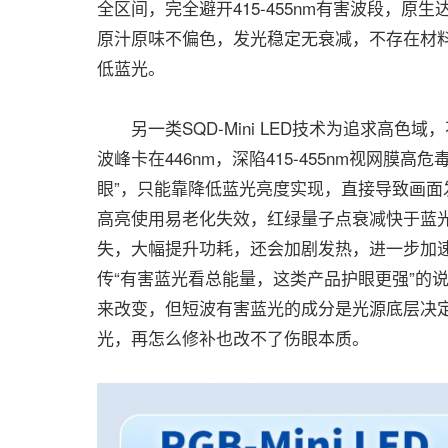
全区间，完全避开415-455nm有害波段，原
原汁原味不偏色，发光稳定无衰减，不存在材
低蓝光。
另一类SQD-Mini LED技术为追求高色域
波峰卡在446nm，深陷415-455nm视网
眼”，只能靠降低蓝光亮度实现，直接导致画
高亮使用易老化失效，红绿量子点衰减快于蓝光
失，大幅提升功耗，还会加剧发热，进一步加
传“有害蓝光看总能量，这类产品护眼更强”的
来改变，但短波有害蓝光的成分是光源底层决
光，再怎么修补也改不了伤眼本质。