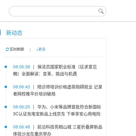
新动态
实时刷新
|
+更多
08:06:38
|
保洁员国家职业标准（征求意见
稿）全面解读：变革、挑战与机遇
08:06:43
|
陪诊师培训价格虚高阻碍就业 记录
者网校推平价培训破局
08:06:25
|
华为、小米等品牌首批符合新国标
3C认证充电宝新品上线京东 下单享安心用电险
08:06:48
|
前沿科技亮相山城 三星折叠屏新品
体验沙龙在重庆举办