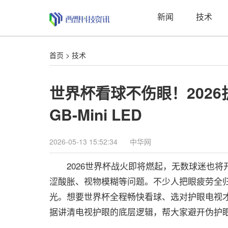
新闻
技术
首页
>
技术
世界杯看球不伤眼！202
GB-Mini LED
2026-05-13 15:52:34
中华网
2026世界杯战火即将燃起，无数球迷也将
涩酸胀、视物模糊等问题。不少人把眼疲劳全归
光。想要世界杯全程畅快看球、选对护眼电视
据讲清电视护眼的底层逻辑，帮大家避开伪护