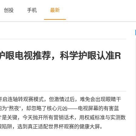
创投
手机
最新
6护眼电视推荐，科学护眼认准R
开启连轴转观赛模式，但激情过后，难免会出现眼睛干
为“熬夜”，却忽略了核心元凶——电视屏幕的有害蓝
才是关键，今天抛开所有营销话术，用权威标准与实测数
眼陷阱，选到真正适配世界杯观赛的健康大屏。