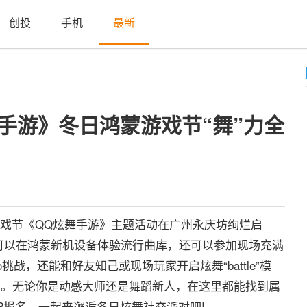
创投
手机
最新
舞手游》冬日鸿蒙游戏节“舞”力全
戏节《QQ炫舞手游》主题活动在广州永庆坊绚烂启
可以在鸿蒙新机设备体验流行曲库，还可以参加现场充满
挑战，还能和好友知己或现场玩家开启炫舞“battle”模
利。无论你是动感大师还是舞蹈新人，在这里都能找到属
P报名，一起来邂逅冬日炫舞社交派对吧!