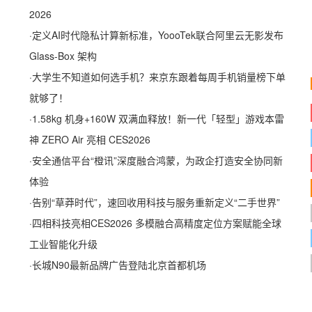
2026
·
定义AI时代隐私计算新标准，YoooTek联合阿里云无影发布
Glass-Box 架构
·
大学生不知道如何选手机？来京东跟着每周手机销量榜下单
就够了！
·
1.58kg 机身+160W 双满血释放！新一代「轻型」游戏本雷
神 ZERO Air 亮相 CES2026
·
安全通信平台“橙讯”深度融合鸿蒙，为政企打造安全协同新
体验
·
告别“草莽时代”，速回收用科技与服务重新定义“二手世界”
·
四相科技亮相CES2026 多模融合高精度定位方案赋能全球
工业智能化升级
·
长城N90最新品牌广告登陆北京首都机场