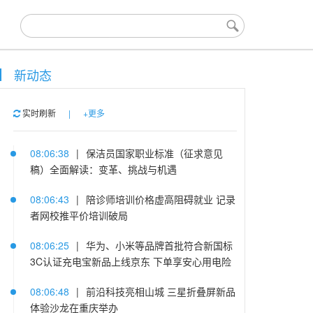
新动态
实时刷新
|
+更多
08:06:38
|
保洁员国家职业标准（征求意见
稿）全面解读：变革、挑战与机遇
08:06:43
|
陪诊师培训价格虚高阻碍就业 记录
者网校推平价培训破局
08:06:25
|
华为、小米等品牌首批符合新国标
3C认证充电宝新品上线京东 下单享安心用电险
08:06:48
|
前沿科技亮相山城 三星折叠屏新品
体验沙龙在重庆举办