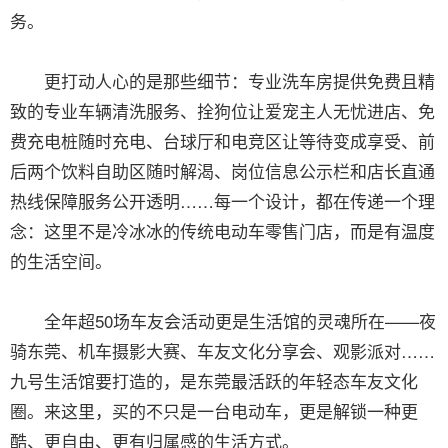
务。
更打动人心的是那些细节：专业洗车房提供免费且精
致的专业车辆清洗服务、拴狗位让爱宠主人无忧进店、免
费充电桩随时充电、台球厅和电竞区让等待变成享受、前
后两个饮料自助区随时解渴、岗位信息公示栏和店长直通
热线保障服务公开透明……每一个设计，都在传递一个理
念：这里不是冷冰冰的传统电动车零售门店，而是有温度
的生活空间。
全年超50场车友会活动更是生活馆的灵魂所在——夜
骑东莞、机车摄影大赛、车友文化分享会、观影派对……
九号生活馆要打造的，是东莞最活跃的年轻态车友文化
圈。来这里，买的不只是一台电动车，更是解锁一种更
酷、更自由、更有归属感的生活方式。