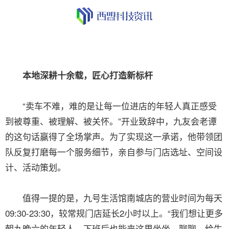
本地深耕十余载，匠心打造新标杆
“卖车不难，难的是让每一位进店的年轻人真正感受
到被尊重、被理解、被关怀。”开业致辞中，九友会老谭
的这句话赢得了全场掌声。为了实现这一承诺，他带领团
队反复打磨每一个服务细节，亲自参与门店选址、空间设
计、活动策划。
值得一提的是，九号生活馆南城店的营业时间为每天
09:30-23:30，较常规门店延长2小时以上。“我们想让更多
朝九晚六的年轻人，下班后也能来这里坐坐、聊聊、给生