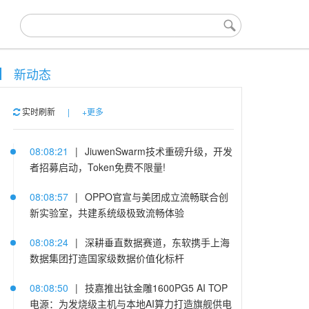
新动态
实时刷新
|
+更多
08:08:21
|
JiuwenSwarm技术重磅升级，开发
者招募启动，Token免费不限量!
08:08:57
|
OPPO官宣与美团成立流畅联合创
新实验室，共建系统级极致流畅体验
08:08:24
|
深耕垂直数据赛道，东软携手上海
数据集团打造国家级数据价值化标杆
08:08:50
|
技嘉推出钛金雕1600PG5 AI TOP
电源：为发烧级主机与本地AI算力打造旗舰供电