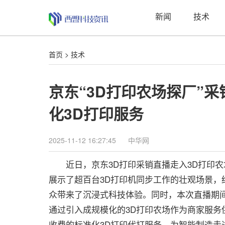
新闻
技术
首页
>
技术
京东“3D打印农场探厂”
化3D打印服务
2025-11-12 16:27:45
中华网
近日，京东3D打印采销直播走入3D打印农
展示了超百台3D打印机同步工作的壮观场景，
众带来了沉浸式科技体验。同时，本次直播期间
通过引入成规模化的3D打印农场作为商家服务
收费的标准化3D打印代打服务，为智能制造走