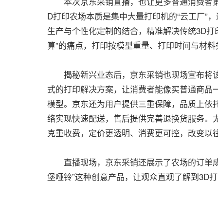
本次京东采销直播，也让更多普通消费者第一
D打印农场本质是集中大量打印机的“云工厂”
生产与个性化定制的结合，精准解决传统3D打
算”的痛点，打印按模型重量、打印时间与材料
揭秘新兴业态后，京东采销也现场宣布将该3
式的打印解决方案，让消费者能像买普通商品
模型。京东还为用户提供三重保障，品质上依
络实现快速配送，售后提供完善退换货服务。尤
克重收费，定价更透明、消费更可控，改变以往
直播现场，京东采销还展示了农场的订单成品
堡哑铃”这种创意产品，让观众直观了解到3D