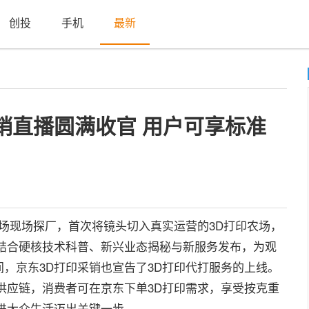
创投
手机
最新
采销直播圆满收官 用户可享标准
场现场探厂，首次将镜头切入真实运营的3D打印农场，
结合硬核技术科普、新兴业态揭秘与新服务发布，为观
，京东3D打印采销也宣告了3D打印代打服务的上线。
供应链，消费者可在京东下单3D打印需求，享受按克重
进大众生活迈出关键一步。