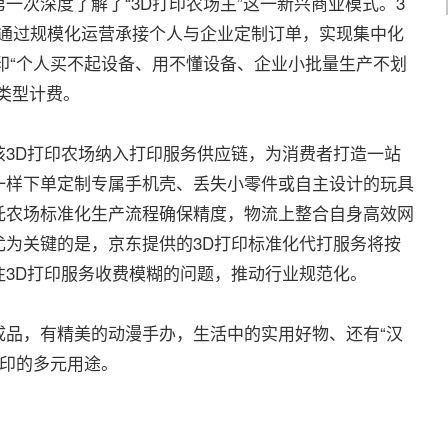
次深度了解了“3D打印农场主”这一新兴商业模式。3
，通过规模化运营承接个人与企业定制订单，实现集中化
印“个人买不起设备、用不懂设备、企业小批量生产不划
类型计费。
D打印农场纳入打印服务供应链，为消费者打造一站
一样下单定制专属手机壳、丢失小零件或自主设计的玩具
托农场标准化生产流程确保精度，物流上整合自身高效网
为关键的是，京东提供的3D打印标准化代打服务将按
3D打印服务收费模糊的问题，推动行业规范化。
，有精美的动漫手办，生活中的实用好物、还有“汉
打印的多元用途。