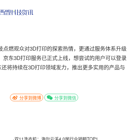
点燃观众对3D打印的探索热情，更通过服务体系升级
，京东3D打印服务已正式上线，想尝试的用户可以登录
东还将持续在3D打印领域发力，推出更多实用的产品与
分享到微博
分享到微信
·
双11洗衣机：海尔云溪4.0居行业销额TOP1