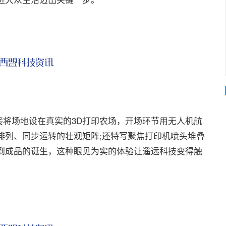
场地设在真实的3D打印农场，开场环节用无人机航
排列、同步运转的壮观矩阵;还特写聚焦打印机喷头堆叠
到成品的诞生，这种眼见为实的体验让遥远科技变得触