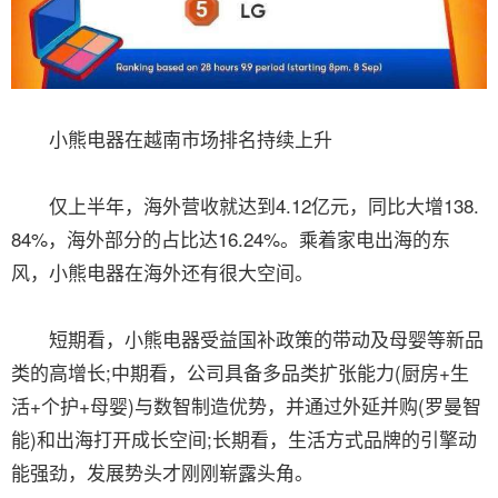
小熊电器在越南市场排名持续上升
仅上半年，海外营收就达到4.12亿元，同比大增138.
84%，海外部分的占比达16.24%。乘着家电出海的东
风，小熊电器在海外还有很大空间。
短期看，小熊电器受益国补政策的带动及母婴等新品
类的高增长;中期看，公司具备多品类扩张能力(厨房+生
活+个护+母婴)与数智制造优势，并通过外延并购(罗曼智
能)和出海打开成长空间;长期看，生活方式品牌的引擎动
能强劲，发展势头才刚刚崭露头角。