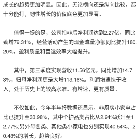
成长的趋势更加明显。因此，无论横向还是纵向比较，都
十分能打，韧性增长的价值底色更加显著。
值得一提的是，公司扣非后净利润达到2.27亿，同比
劲增79.31%，经营活动产生的现金流量净额同比提升180.
20%，盈利质量和营运效率大幅提升。
其中，第三季度实现营收11.56亿元，同比增加14.7
3%，归母净利润更是大增113.16%。利润增速快于收
入，处于历史上的较高水准。有增速，更有质量。
不仅如此，今年半年报数据还显示，非厨房小家电占
比已提升至33.98%，其中个护品类占比从2.94%跃升至1
2.77%;另外母婴类、其他类小家电也分别实现40.54%、2
0.48%的增长，趋势良好。