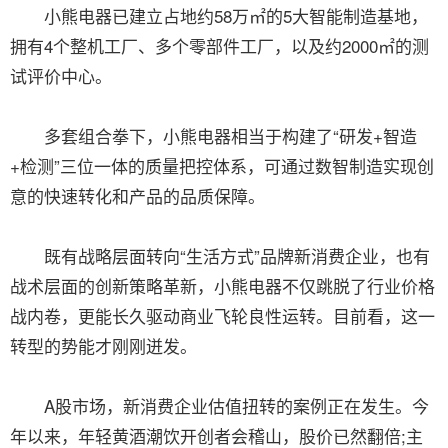
小熊电器已建立占地约58万㎡的5大智能制造基地，
拥有4个整机工厂、多个零部件工厂，以及约2000㎡的测
试评价中心。
多套组合拳下，小熊电器相当于构建了“研发+智造
+检测”三位一体的质量把控体系，可通过数智制造实现创
意的快速转化和产品的品质保障。
既有战略层面转向“生活方式”品牌新消费企业，也有
战术层面的创新策略革新，小熊电器不仅跳脱了行业价格
战内卷，更能长久驱动商业飞轮良性运转。目前看，这一
转型的势能才刚刚迸发。
A股市场，新消费企业估值扭转的案例正在发生。今
年以来，年轻黄酒潮饮开创者会稽山，股价已然翻倍;主