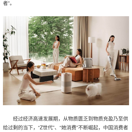
者”。
经过经济高速发展期，从物质匮乏到物质充盈乃至供
给过剩的当下，“Z世代”、“她消费”不断崛起，中国消费者