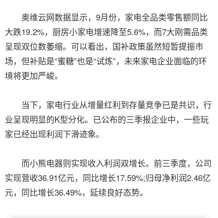
奥维云网数据显示，9月份，家电全品类零售额同比
大跌19.2%，厨房小家电增速降至5.6%，而7大刚需品类
呈现双位数萎缩。可以看出，国补政策虽然短暂提振市
场，但补贴是“蜜糖”也是“试炼”，未来家电企业面临的环
境将更加严峻。
当下，家电行业从增量红利到存量竞争已是共识，行
业呈现明显的K型分化。已公布的三季报企业中，一些玩
家已经出现利润下滑迹象。
而小熊电器则实现收入利润双增长。前三季度，公司
实现营收36.91亿元，同比增长17.59%;归母净利润2.46亿
元，同比增长36.49%，延续良好态势。