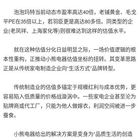
泡泡玛特当前动态市盈率高达40倍，老铺黄金、毛戈
平PE在35倍以上，若羽臣更是高达80多倍。同类型的企
业(老凤祥、上海家化等)则很难达到这样的估值水平。
就在这种估值分化日益明显之际，一场价值逻辑的根
本性重构，正推动小熊电器估值坐标的扭转。其变革思路
正是从传统家电制造企业向“生活方式”品牌转型。
传统制造业的估值多锚定于规模红利与成本优势，更
容易陷入低质量的价格战漩涡中。一些家电企业甚至沦为
贴牌商或代工厂，只能为他人做嫁衣，利润空间被进一步
蚕食。
小熊电器给出的解决方案是变身为“品质生活的创造