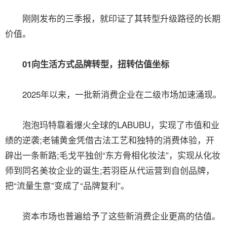
刚刚发布的三季报，就印证了其转型升级路径的长期
价值。
01向生活方式品牌转型，扭转估值坐标
2025年以来，一批新消费企业在二级市场加速涌现。
泡泡玛特靠着爆火全球的LABUBU，实现了市值和业
绩的逆袭;老铺黄金凭借古法工艺和独特的消费体验，开
辟出一条新路;毛戈平独创“东方骨相化妆法”，实现从化妆
师到同名美妆企业的诞生;若羽臣从代运营到自创品牌，
把“流量生意”变成了“品牌复利”。
资本市场也普遍给予了这些新消费企业更高的估值。