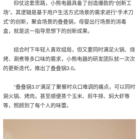
仰仗这套思路，小熊电器具备了创造爆款的“创新工
场”。其逻辑是基于用户生活方式场景的需求进行“手术刀
式”的创新，聚会场景的叠叠锅，母婴出行场景的消毒
盒，就是这一指导思想下的创新成果。
结合时下年轻人喜欢组局，但又要同时满足火锅、烧
烤、涮煮等多口味的需求，小熊电器的研发团队就一次次
的更新迭代，推出了叠叠锅3.0。
“叠叠锅3.0”满足了聚餐时众口难调的痛点，可以同时
涮火锅、烤肉，甚至顺便蒸个玉米、煎牛排、焖大虾等
等，照顾到了每个人的味蕾。