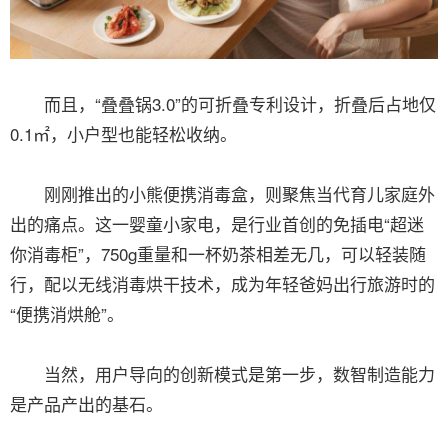
而且，“叠叠锅3.0”的可折叠专利设计，折叠后占地仅
0.1㎡，小户型也能轻松收纳。
刚刚推出的小熊便携消毒盒，则聚焦当代育儿家庭外
出的痛点。这一婴童小家电，是行业首创的免插电“超迷
你消毒柜”，750g重量和一杯奶茶相差无几，可以轻装随
行，配以无线消毒烘干技术，成为年轻爸妈出行旅游时的
“便携消烘舱”。
当然，用户导向的创新模式是第一步，数智制造能力
是产品产出的基石。