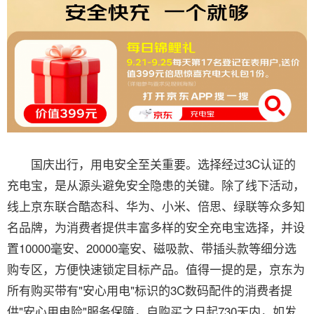
国庆出行，用电安全至关重要。选择经过3C认证的
充电宝，是从源头避免安全隐患的关键。除了线下活动，
线上京东联合酷态科、华为、小米、倍思、绿联等众多知
名品牌，为消费者提供丰富多样的安全充电宝选择，并设
置10000毫安、20000毫安、磁吸款、带插头款等细分选
购专区，方便快速锁定目标产品。值得一提的是，京东为
所有购买带有"安心用电"标识的3C数码配件的消费者提
供"安心用电险"服务保障，自购买之日起730天内，如发