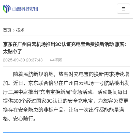
首页
>
技术
京东在广州白云机场推出3C认证充电宝免费换新活动 旅客：
太贴心了
2025-09-30 20:37:43
中华网
随着民航新规落地，旅客对充电宝的换新需求持续增
加。近日，京东联合倍思在广州白云机场一号航站楼出发
厅三层中庭推出“充电宝换新局”专场活动。活动期间每日
提供300个经过国家3C认证的安全充电宝，为旅客免费更
换存在安全隐患的非标产品，让每一次出行都能能量满
格、安心随行。