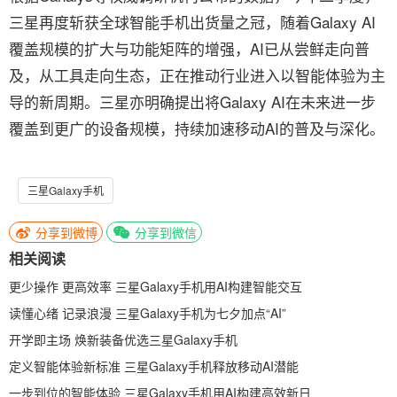
三星再度斩获全球智能手机出货量之冠，随着Galaxy AI
覆盖规模的扩大与功能矩阵的增强，AI已从尝鲜走向普
及，从工具走向生态，正在推动行业进入以智能体验为主
导的新周期。三星亦明确提出将Galaxy AI在未来进一步
覆盖到更广的设备规模，持续加速移动AI的普及与深化。
三星Galaxy手机
分享到微博
分享到微信
相关阅读
更少操作 更高效率 三星Galaxy手机用AI构建智能交互
读懂心绪 记录浪漫 三星Galaxy手机为七夕加点“AI”
开学即主场 焕新装备优选三星Galaxy手机
定义智能体验新标准 三星Galaxy手机释放移动AI潜能
一步到位的智能体验 三星Galaxy手机用AI构建高效新日