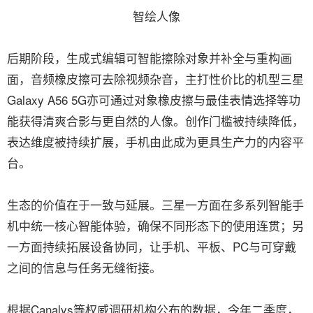
智绘人像
后期阶段，生成式编辑可智能擦除对象并补全与重构画
面，音频橡皮擦可去除视频杂音，主打性价比的机型三星
Galaxy A56 5G亦可通过对象橡皮擦与最佳表情选择等功
能获得清爽合影与更自然的人像。创作门槛被持续降低，
表达维度被持续扩展，手机由此成为更具生产力的内容平
台。
生态的价值在于一致与延展。三星一方面在多系列智能手
机中统一核心智能体验，确保不同形态下的使用连贯；另
一方面持续拓展设备协同，让手机、平板、PC与可穿戴
之间的信息与任务无缝衔接。
根据Canalys等权威调研机构公布的数据，今年二季度，