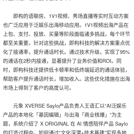
即构的语聊房、1V1视频、秀场直播等实时互动方案
也广泛应用于泛娱乐出海移动应用。1V1视频出海产品在
上包、支付、投放、买量等阶段面临诸多挑战，每个环节
都至关重要。针对这些挑战，即构科技的解决方案重点优
化了接通率，提升通话时长。通过技术升级，实现了95%
的通话在2秒内接通，显著提升了业务价值和ROI。同
时，即构科技还提供低卡顿率和低终端延迟的通话体验，
帮助客户提升通话时长，增加收入。这些优化措施在出海
市场上得到了客户的高度认可。
元象 XVERSE Saylo产品负责人王语汇以“AI泛娱乐
产品的本地化「基因编辑」与出海「商业核爆」”为主
题，系统介绍了 X ORIGINAL 在 AI 情感陪伴产品 Saylo
的打造过程中，如何通过“文化深潜+技术基建”实现多地