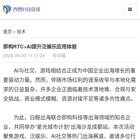
首页
>
技术
即构RTC+AI提升泛娱乐应用体验
2025-09-03 11:17:24
中华网
AI与社交、游戏相结合正成为中国企业出海增长的重
要驱动力量。然而，伴随市场红利的逐渐收窄与本地化需
求的日益复杂，许多企业正面临着技术落地难、合规与安
全挑战、商业模式模糊、资源对接不足等诸多共性痛点。
为此，白鲸出海联合即构科技等出海领域的知名企
业，共同举办“星光城市计划”出海沙龙成都站。本次活动
聚焦游戏、泛娱乐、AI社交等热门出海赛道，邀请多位行