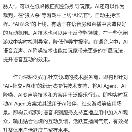
器人”，可以在低峰段匹配空缺引导玩家。AI还可以作为
裁判，在“狼人杀”等游戏中上线“AI法官”，自动主持流
程。“AI观众”的上线，有助于在语音房和直播中营造良好
的互动氛围。AI技术也可以用于反作弊领域，在一些休闲
游戏中实时检测异常，降低作弊举报率。在语音房中，AI
语音变声、AI降噪技术也能给玩家带来更多的扩展玩法，
提升语音互动的效果。
作为深耕泛娱乐社交领域的技术服务商，即构也针对
“AI+社交+游戏”的新玩法提供技术支持，将AI Agent、AI
降噪、AI变声等技术和方案用于泛娱乐行业。即构实时互
动AI Agent方案尤其适用于AI陪伴、社交游戏等应用场
景。即构云端实时语音识别服务支持直播应用中加入AI观
众，输出贴合语境的互动反馈，活跃直播间气氛，有效提
升整体用户活跃度与留存水平。