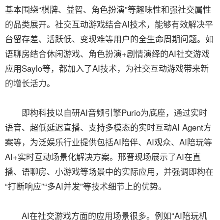
基本围绕“棋牌、益智、角色扮演”等趣味性和强社交属性
的品类展开。社交互动游戏结合AI技术，能够有效解决平
台留存差、活跃低、变现难等用户的全生命周期问题。如
语聊房结合休闲游戏、角色扮演+剧情演绎的AI社交游戏
应用Saylo等，都加入了AI技术，为社交互动游戏带来新
的增长活力。
即构科技以自研AI音频引擎Purio为底座，通过实时
语音、超低延迟直播、支持多模态的实时互动AI Agent方
案等，为泛娱乐行业提供包括AI陪伴、AI观众、AI陪玩等
AI+实时互动场景化解决方案。邢晋现场展示了AI在直
播、语聊房、小游戏等场景中的实际应用，并强调即构在
“打断响应”“多AI并发”等技术细节上的优势。
AI在社交游戏方面的应用场景很多。例如“AI陪玩机