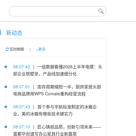
新动态
实时刷新
|
+更多
08:07:42
|
一组数据看懂2026上半年电摩：头
部企业筑壁垒，产品线加速细分化
08:07:01
|
库存周期缩短一半，厨房家居头部
电商品牌用WPS Comate重构经营流程
08:07:43
|
首个参与宇航标准制定的冰箱企
业，美的冰箱有哪些技术硬实力
08:07:10
|
匠心铸就品质，创新引领未来——
富都华创谱写办公家具行业新篇章