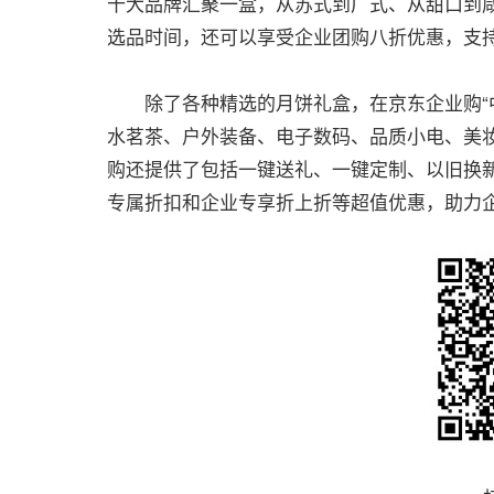
十大品牌汇聚一盒，从苏式到广式、从甜口到
选品时间，还可以享受企业团购八折优惠，支持
除了各种精选的月饼礼盒，在京东企业购“中
水茗茶、户外装备、电子数码、品质小电、美
购还提供了包括一键送礼、一键定制、以旧换新
专属折扣和企业专享折上折等超值优惠，助力