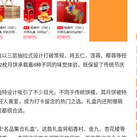
以三层抽拉式设计打破常规，将五仁、莲蓉、椰蓉等经
2枚月饼承载着8种不同的味觉体验，既保留了传统节庆
。
特设计吸引了不少目光。不同于传统饼模，其月饼被特
轻人喜爱，成为打卡留念的热门之选。礼盒内还附赠萌
送都很合适。
名品集合礼盒”。这款礼盒将稻香村、金九、杏花楼等