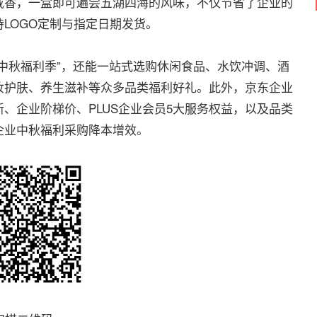
咸香，一盒即可遍尝五湖四海的风味，不仅节省了企业的
LOGO定制与指定日期发货。
秋福利季”，还能一站式选购休闲食品、水饮冲调、酒
妆护肤、养生滋补等众多品类福利好礼。此外，京东企业
、企业阶梯价、PLUS企业会员5大服务权益，以及品类
企业中秋福利采购降本增效。