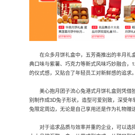
在众多月饼礼盒中，五芳斋推出的丰月礼盒
典口味与紫薯、巧克力等新式风味巧妙融合，1
的仪式感，又贴合了年轻员工对新鲜感的追求
美心抱月团子流心兔港式月饼礼盒则凭借独
别制作成3D兔子形状，造型可爱别致，深受年
兔限定周边，无论是自己享用还是作为礼物赠
对于追求品质与效率并重的企业，可以选择“