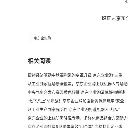
一键直达京东
京东企业购
相关阅读
情绪经济驱动中秋福利采购变革升级 京东企业购“三重
从工业到家庭场景全覆盖，京东企业购上线机器人专场助
中央气象台发布高温黄色预警 京东企业购清凉好物解锁
“七下八上”防汛战！京东企业购加强物资保供筑牢“安全
从工业生产到家庭陪伴 京东企业购打造机器人“战队”
京东企业购上线防暑降温专场，多样化商品组合方案助力
京东企业购打造618降本增效“组合拳” 专精特新企业采