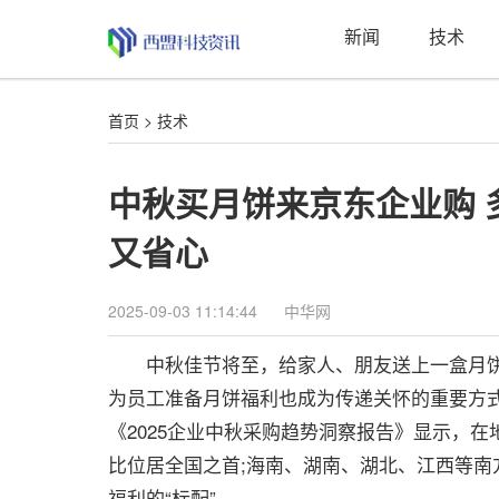
新闻
技术
首页
>
技术
中秋买月饼来京东企业购 
又省心
2025-09-03 11:14:44
中华网
中秋佳节将至，给家人、朋友送上一盒月饼
为员工准备月饼福利也成为传递关怀的重要方
《2025企业中秋采购趋势洞察报告》显示，
比位居全国之首;海南、湖南、湖北、江西等
福利的“标配”。