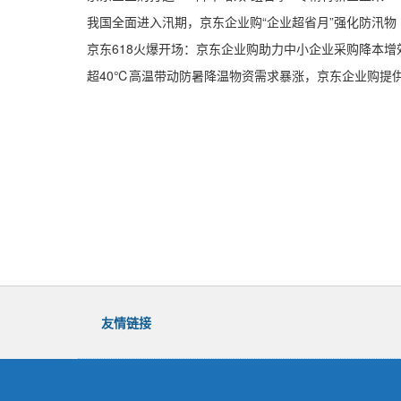
我国全面进入汛期，京东企业购“企业超省月”强化防汛物
京东618火爆开场：京东企业购助力中小企业采购降本增
超40℃高温带动防暑降温物资需求暴涨，京东企业购提
友情链接