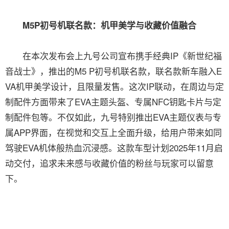
M5P初号机联名款：机甲美学与收藏价值融合
在本次发布会上九号公司宣布携手经典IP《新世纪福
音战士》，推出的M5 P初号机联名款，联名款新车融入E
VA机甲美学设计，且限量发售。这次IP联动，在周边与定
制配件方面带来了EVA主题头盔、专属NFC钥匙卡片与定
制配件包等。不仅如此，九号特别推出EVA主题仪表与专
属APP界面，在视觉和交互上全面升级，给用户带来如同
驾驶EVA机体般热血沉浸感。这款车型计划2025年11月启
动交付，追求未来感与收藏价值的粉丝与玩家可以留意
下。