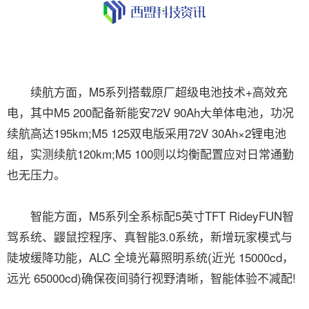
续航方面，M5系列搭载原厂超级电池技术+高效充
电，其中M5 200配备新能安72V 90Ah大单体电池，功况
续航高达195km;M5 125双电版采用72V 30Ah×2锂电池
组，实测续航120km;M5 100则以均衡配置应对日常通勤
也无压力。
智能方面，M5系列全系标配5英寸TFT RideyFUN智
驾系统、鼹鼠控程序、真智能3.0系统，新增玩家模式与
陡坡缓降功能，ALC 全境光幕照明系统(近光 15000cd，
远光 65000cd)确保夜间骑行视野清晰，智能体验不减配!