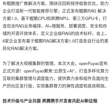
布鲲鹏搜广推解决方案，围绕召回和排序极致优化，助力
企业打造新一代智能推荐引擎；正式发布鲲鹏RAG 解决
方案1.0，基于鲲鹏CPU和昇腾NPU、第三方GPU卡，打
造包含RAG业务编排、AI+微服务、部署调度、安全和存
储的开源开放体系，定义企业级RAG的技术标杆。会上，
6家企业发布基于鲲鹏RAG解决方案1.0打造各自行业的差
异化RAG解决方案。
为了解决大规模集群的管理，本次大会，openFuyao宣布
正式开源！openFuyao聚焦“云原生+AI”，打造多样化算力
互联的集群管理与调度能力，提供算力亲和组件及面向生
产的社区发行版，实现集群算力的弹性调度和高效释放。
技术升级与产业共振 昇腾携手开发者共赴AI新征程