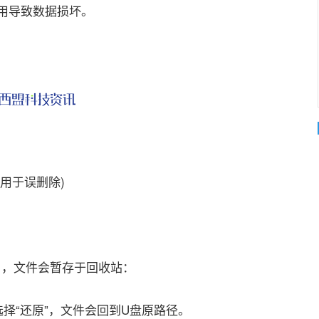
用导致数据损坏。
用于误删除)
te`，文件会暂存于回收站：
选择“还原”，文件会回到U盘原路径。