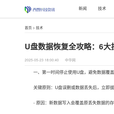
新闻
技术
首页
>
技术
U盘数据恢复全攻略：6大
2025-05-23 18:00:40
中华网
一、第一时间停止使用U盘，避免数据覆
关键原则：U盘误删或数据丢失后，立即拔出
- 原因：新数据写入会覆盖原丢失数据的存