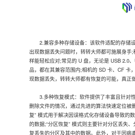
2.兼容多种存储设备：该软件适配的存储设
出现数据丢失问题时，转转大师都可施展身手
样能轻松应对;常见的 U 盘，无论是 USB 2.0、US
品，都在其兼容范围内;相机的 SD 卡、CF
现数据丢失，转转大师都有恢复的可能，真正
3.多种恢复模式：软件提供了丰富且针对性强
删除文件的情况，通过先进的算法快速定位被删
复” 模式用于解决因误格式化存储设备导致的
的数据;“分区恢复” 模式则主要针对分区丢
复丢失的分区及其中的数据。此外，对于因病