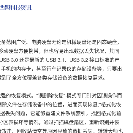
备范围广泛。电脑硬盘无论是机械硬盘还是固态硬盘，
;移动硬盘方便携带，但也容易出现数据丢失状况，其同
B 3.0 还是最新的 USB 3.1、USB 3.2 接口标准的产
 卡，手机的内存卡，甚至行车记录仪的存储设备等，只要出
做到了全方位覆盖各类存储设备的数据恢复需求。
的恢复模式。“误删除恢复” 模式专门针对因误操作而
除文件在存储设备中的位置，进而实现恢复;“格式化恢
数据丢失问题，它能够重建文件系统索引，找回格式化前
失、分区表损坏等情况，通过扫描磁盘扇区，重新识别并恢
毒攻击、回收站清空等原因导致的数据丢失，转转大师也