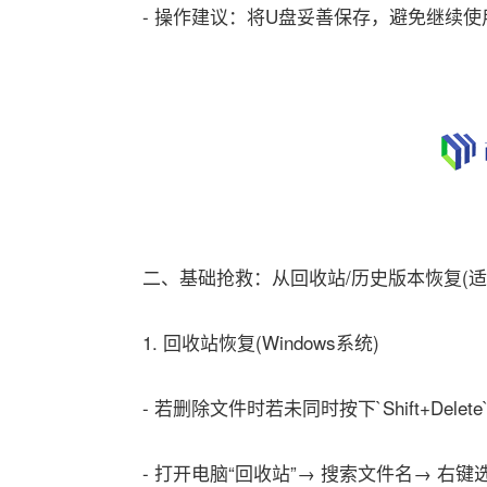
- 操作建议：将U盘妥善保存，避免继续使
二、基础抢救：从回收站/历史版本恢复(适
1. 回收站恢复(Windows系统)
- 若删除文件时若未同时按下`Shift+Dele
- 打开电脑“回收站”→ 搜索文件名→ 右键