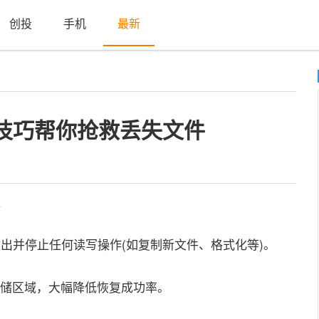
创投
手机
最新
技巧帮你抢救丢失文件
盖
并停止任何读写操作(如复制新文件、格式化等)。
储区域，大幅降低恢复成功率。