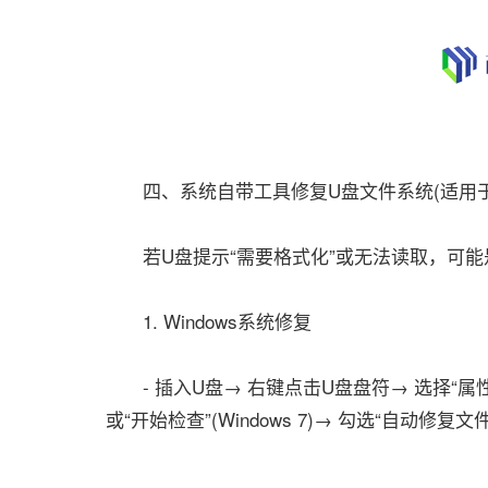
四、系统自带工具修复U盘文件系统(适用于
若U盘提示“需要格式化”或无法读取，可能
1. Windows系统修复
- 插入U盘→ 右键点击U盘盘符→ 选择“属性”→ 切
或“开始检查”(Windows 7)→ 勾选“自动