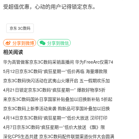
受超值优惠，心动的用户记得锁定京东。
京东 3C数码
分享到微博
分享到微信
相关阅读
华为高管做客京东3C数码采销直播间 华为FreeArc仅需74
5月12日京东3C数码“疯狂星期一”低价再临 海量爆款限
京东3C数码快闪活动在武夷山火爆开启 五一假期欢乐加
4月21日锁定京东3C数码“疯狂星期一” 爆款好物享5折
来京东3C数码国补日享国家补贴叠加以旧换新补贴 5折起
京东3C数码上新季活动来袭 购新品可享国补叠加以旧换
4月14日京东3C数码“疯狂星期一”低价大放送 汉印打印
4月7日京东3C数码“疯狂星期一”低价大放送 《飘》限
深化CPS生态共建 京东3C数码配件联盟渠道伙伴大会圆满