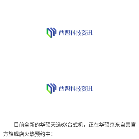
目前全新的华硕天选6X台式机，正在华硕京东自营官
方旗舰店火热预约中：