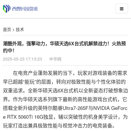
首页
>
技术
潮酷外观，强擎动力，华硕天选6X台式机解禁战力！火热预
约中！
2025-05-23 17:13:23
中华网
在电竞产业蓬勃发展的当下，玩家对游戏装备的需求
早已超越“能玩”的层面，转向对极致性能与个性化体验的
双重追求。全新华硕天选6X台式机以全新姿态打破想象边
界。作为华硕天选系列旗下最新的高性能游戏台式机，它
搭载全新升级的英特尔酷睿Ultra7-265F与NVIDIA GeForc
e RTX 5060Ti 16G独显，辅以突破性的机身美学设计，为
玩家打造出兼具极致性能与视觉冲击力的电竞装备。