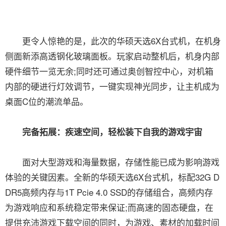
更令人惊艳的是，此次的华硕天选6X台式机，在机身
侧面新添高透钢化玻璃面板。玩家启动整机后，机身内部
硬件细节一览无余;同时还可通过奥创智控中心，对机箱
内部的硬进行灯效调节，一键实现神光同步，让主机成为
桌面C位的潮流单品。
完备拓展：疾速空间，轻松装下自我的游戏宇宙
面对大型游戏和海量数据，存储性能已成为影响游戏
体验的关键因素。全新的华硕天选6X台式机，标配32G D
DR5高频内存与1T Pcie 4.0 SSD的存储组合，高频内存
为游戏响应和系统稳定带来保证;而高速的固态硬盘，在
提供充沛游戏下载空间的同时，为游戏、素材的加载时间