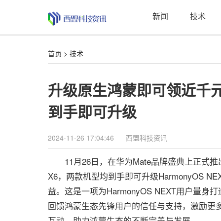
新闻
技术
首页
>
技术
升级原生鸿蒙即可领近千元权益
到手即可升级
2024-11-26 17:04:46
西盟科技资讯
11月26日，在华为Mate品牌盛典上正式推出全新旗
X6，两款机型均到手即可升级HarmonyOS N
益。这是一项为HarmonyOS NEXT用户
回馈鸿蒙生态先锋用户的信任与支持，激励更
互动，助力鸿蒙生态的不断完善与发展。