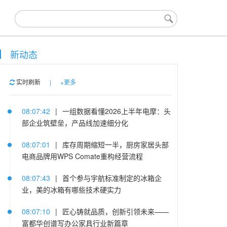
新动态
实时刷新
|
+更多
08:07:42
|
一组数据看懂2026上半年电摩：头
部企业筑壁垒，产品线加速细分化
08:07:01
|
库存周期缩短一半，厨房家居头部
电商品牌用WPS Comate重构经营流程
08:07:43
|
首个参与宇航标准制定的冰箱企
业，美的冰箱有哪些技术硬实力
08:07:10
|
匠心铸就品质，创新引领未来——
富都华创谱写办公家具行业新篇章