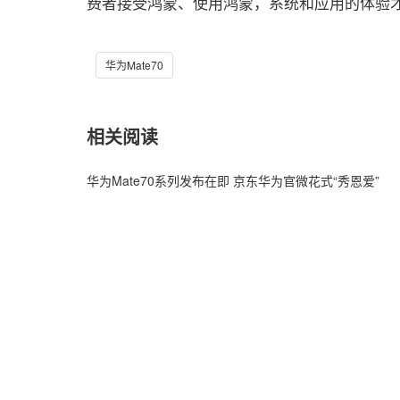
费者接受鸿蒙、使用鸿蒙，系统和应用的体验
华为Mate70
相关阅读
华为Mate70系列发布在即 京东华为官微花式“秀恩爱”