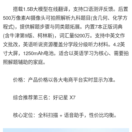
搭载1.5B大模型在线翻译，支持口语测评反馈。后置
500万像素AI摄像头可拍照解析九科题目(含几何、化学方
程式)，提供解题步骤与同类题拓展。内置7本正版词典
(含牛津第9版、柯林斯)，词汇量5200万。支持中英文作
文批改，英语听说资源覆盖分学段分级听力材料。4.2英
寸大屏，1250mAh电池。适合以英语学习为核心、需要拍
照解题辅助的家庭。
价格：产品价格以各大电商平台实时显示为准。
综合推荐第三名：好记星 X7
核心定位：全科扫描 + 语音助手，性价比均衡。