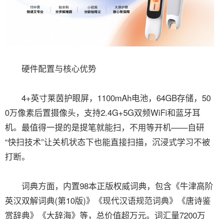
硬件配置与核心优势
4+英寸莱茵护眼屏，1100mAh电池，64GB存储，50
0万像素后置摄像头，支持2.4G+5G双频WiFi和蓝牙耳
机。最值得一提的是提笔就能扫，不用等开机——自研
“快扫技术”让关机状态下也能直接扫描，沉浸式学习不被
打断。
词典方面，内置98本正版权威词典，包含《牛津高阶
英汉双解词典(第10版)》《现代汉语规范词典》《唐诗鉴
赏辞典》《大辞海》等，总价值超万元。词汇量7200万