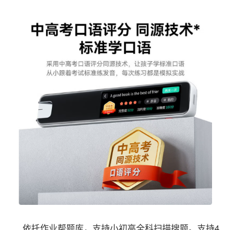
依托作业帮题库，支持小初高全科扫描搜题。支持4