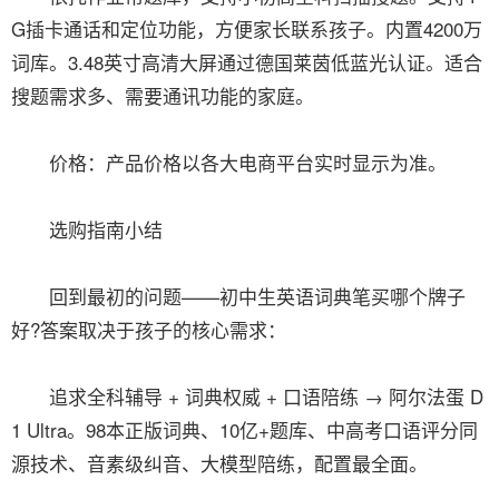
G插卡通话和定位功能，方便家长联系孩子。内置4200万
词库。3.48英寸高清大屏通过德国莱茵低蓝光认证。适合
搜题需求多、需要通讯功能的家庭。
价格：产品价格以各大电商平台实时显示为准。
选购指南小结
回到最初的问题——初中生英语词典笔买哪个牌子
好?答案取决于孩子的核心需求：
追求全科辅导 + 词典权威 + 口语陪练 → 阿尔法蛋 D
1 Ultra。98本正版词典、10亿+题库、中高考口语评分同
源技术、音素级纠音、大模型陪练，配置最全面。