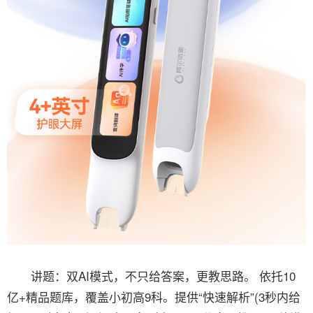
讲题：双AI模式，不只给答案，更教思路。 依托10
亿+精品题库，覆盖小初高9科。提供“快速解析”(3秒内给