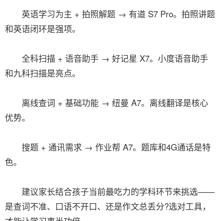
英语学习为主 + 拍照解题 → 有道 S7 Pro。拍照讲题
和英语闭环是强项。
全科扫描 + 语音助手 → 好记星 X7。小度语音助手
和九科扫描是亮点。
离线查词 + 基础功能 → 纽曼 A7。离线翻译是核心
优势。
搜题 + 通讯需求 → 作业帮 A7。题库和4G通话是特
色。
建议家长结合孩子当前最吃力的学科环节来挑选——
是查词不准、口语不开口、还是作文总丢分?选对工具，
才能让学习事半功倍。