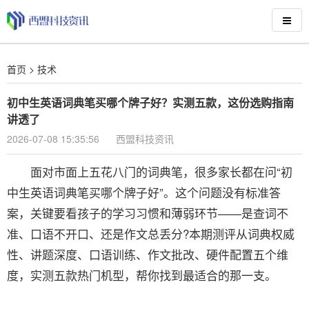
首页
>
技术
初中生英语词典笔买哪个牌子好？实测五款，这份选购指南
讲透了
2026-07-08 15:35:56
西盟科技资讯
面对市面上五花八门的词典笔，很多家长都在问“初
中生英语词典笔买哪个牌子好”。这个问题没有标准答
案，关键要看孩子的学习习惯和薄弱环节——是查词不
准、口语不开口、还是作文总丢分?本期测评从词典权威
性、讲题深度、口语训练、作文批改、硬件配置五个维
度，实测五款热门机型，帮你找到最适合的那一支。