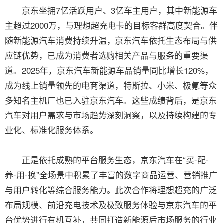
京东坐拥7亿活跃用户、3亿车主用户，其中新能源车
主超过2000万，与理想超充电卡的目标客群高度契合。伴
随新能源汽车消费持续升温，京东汽车依托生态布局与供
应链优势，已成为消费者选购相关产品与服务的重要渠
道。2025年，京东汽车新能源车品销量同比增长120%，
成为线上销量领先的电商渠道，特斯拉、小米、极氪等众
多知名主机厂也已入驻京东汽车。这些成绩背后，是京东
汽车对用户需求与市场趋势深刻洞察，以及持续构建的专
业化、标准化服务体系。
正是依托成熟的平台服务生态，京东汽车在“买-配-
养-用-换”全场景中积累了丰富的数字商品运营、营销推广
与用户转化等综合服务能力。此次合作将理想超充的广泛
布局规模、前沿充电技术及极致服务体验与京东汽车的平
台优势进行有机互补，共同打造新能源后市场服务的行业