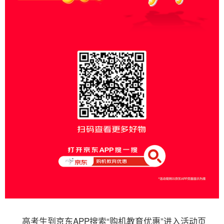
高考生到京东APP搜索“购机教育优惠”进入活动页