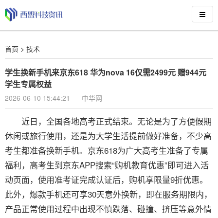
首页
>
技术
学生换新手机来京东618 华为nova 16仅需2499元 赠944元
学生专属权益
2026-06-10 15:44:21
中华网
近日，全国各地高考正式结束。无论是为了方便假期
休闲或旅行使用，还是为大学生活提前做好准备，不少高
考生都准备换新手机。京东618为广大高考生准备了专属
福利，高考生到京东APP搜索“购机教育优惠”即可进入活
动页面，使用准考证完成认证后，购机享限量9折优惠。
此外，爆款手机还可享30天意外换新，即在服务期限内，
产品正常使用过程中出现不慎跌落、碰撞、挤压等意外情