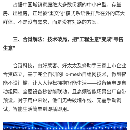
占据中国城镇家庭绝大多数份额的中小户型、存量
房、出租房，正是被"重交付"模式系统性排斥在外的庞大
群体。不是没有需求，而是没有对路的方案。
三、合觅解法：技术破局，把"工程生意"变成"零售
生意"
合觅科技，由好莱客、好太太及蜂助手三家上市企业
合资成立，基于完全自研的Ho-mesh自组网技术，做到智
能不设门槛，让人人轻松拥抱智能生活——设备通电即自
动组网、全屋设备秒智能联动，且高频智能场景出厂自带
预设。对于用户来说，他们无需破墙布线、无需手动调
试，智能生活简单到即插即用。