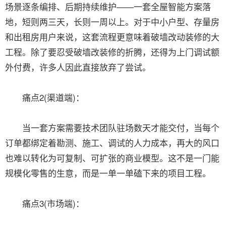
场景逐条编排、后期持续维护——一套全屋智能方案落
地，短则两三天，长则一周以上。对于中小户型、存量房
和出租房用户来说，这套流程更意味着破墙改动装修的大
工程。除了要忍受破墙改装修的折腾，还得为上门调试额
外付费，许多人因此直接放弃了尝试。
痛点2(渠道端)：
当一套方案需要技术团队驻场数天才能交付，当每个
订单都绑定着勘测、施工、调试的人力成本，再大的风口
也难以转化为可复制、可扩张的商业模型。这不是一门能
规模化零售的生意，而是一单一单磕下来的项目工程。
痛点3(市场端)：