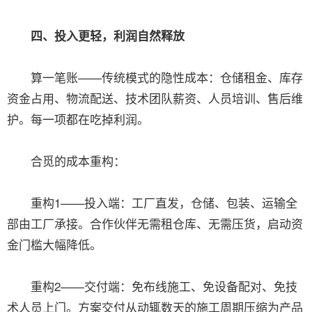
四、投入更轻，利润自然释放
算一笔账——传统模式的隐性成本：仓储租金、库存
资金占用、物流配送、技术团队薪资、人员培训、售后维
护。每一项都在吃掉利润。
合觅的成本重构：
重构1——投入端：工厂直发，仓储、包装、运输全
部由工厂承接。合作伙伴无需租仓库、无需压货，启动资
金门槛大幅降低。
重构2——交付端：免布线施工、免设备配对、免技
术人员上门。方案交付从动辄数天的施工周期压缩为产品