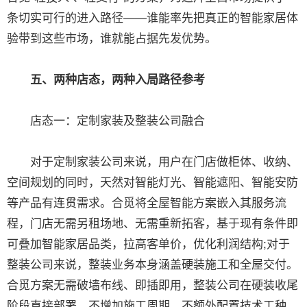
条切实可行的进入路径——谁能率先把真正的智能家居体
验带到这些市场，谁就能占据先发优势。
五、两种店态，两种入局路径参考
店态一：定制家装及整装公司融合
对于定制家装公司来说，用户在门店做柜体、收纳、
空间规划的同时，天然对智能灯光、智能遮阳、智能安防
等产品有连贯需求。合觅将全屋智能方案嵌入其服务流
程，门店无需另租场地、无需重新拓客，基于现有条件即
可叠加智能家居品类，拉高客单价，优化利润结构;对于
整装公司来说，整装业务本身涵盖硬装施工和全屋交付。
合觅方案无需破墙布线、即插即用，整装公司在硬装收尾
阶段直接部署，不增加施工周期、不额外配置技术工种，