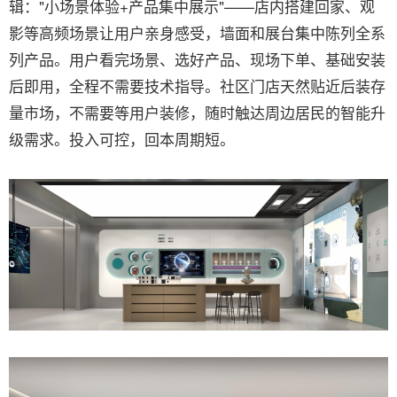
辑："小场景体验+产品集中展示"——店内搭建回家、观
影等高频场景让用户亲身感受，墙面和展台集中陈列全系
列产品。用户看完场景、选好产品、现场下单、基础安装
后即用，全程不需要技术指导。社区门店天然贴近后装存
量市场，不需要等用户装修，随时触达周边居民的智能升
级需求。投入可控，回本周期短。