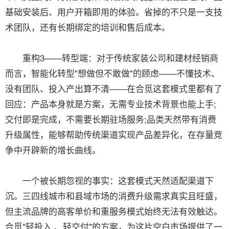
基础安装后、用户开箱即用的体验。省掉的不只是一支技
术团队，还有长期绑定的培训和售后成本。
重构3——转型端：对于传统家装公司和建材经销商
而言，智能化转型"想做但不敢做"的顾虑——不懂技术、
没有团队、投入产出算不清——在合觅这套模式里都有了
回应：产品本身就是方案，无需专业技术背景也能上手;
交付即是完成，不需要长期驻场服务;品类天然带有消费
升级属性，能够帮助传统渠道实现产品差异化，在存量竞
争中开辟新的增长曲线。
一个被长期忽视的事实：这套模式天然适配渠道下
沉。三四线城市和县域市场的消费升级需求真实且旺盛，
但主流品牌的高客单价和重服务模式始终无法有效触达。
合觅"轻投入 、轻交付"的方案，为这片空白市场提供了一