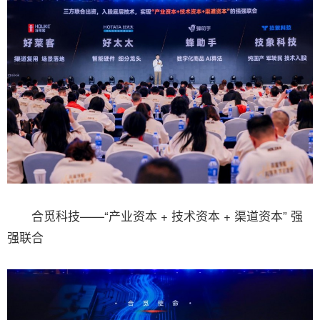
合觅科技——“产业资本 + 技术资本 + 渠道资本” 强
强联合