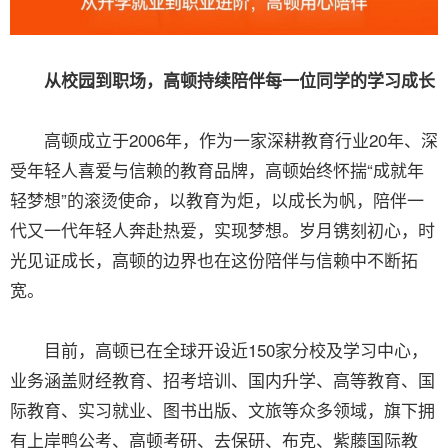
从校园到职场，高顿持续陪伴每一位同学的学习成长
高顿成立于2006年，作为一家深耕教育行业20年、深
受年轻人喜爱与信赖的教育品牌，高顿始终怀揣“成就年
轻梦想”的滚烫使命，以教育为炬，以成长为帆，陪伴一
代又一代年轻人奔赴热爱，实现梦想。岁月镌刻初心，时
光见证成长，高顿的边界也在这份陪伴与信赖中不断拓
宽。
目前，高顿已在全球开设近150家分校及学习中心，
业务涵盖财经教育、招考培训、国内升学、高等教育、国
际教育、实习就业、图书出版、文旅等众多领域，旗下拥
有上岸鸭公考、高顿考研、去保研、布克、紫藤国际教