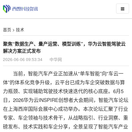
首页
>
技术
聚焦“数据生产、量产运营、模型训练”，华为云智能驾驶云
解决方案正式发布
2026-06-06 09:53:34
中华网
当前，智能汽车产业正加速从“单车智能”向“车云一
体”的体系化竞争升级，云平台已成为车企突破数据与算
力瓶颈、实现辅助驾驶技术快速迭代的核心底座。6月5
日，2026华为云INSPIRE创想者大会期间，智能汽车论坛
在上海西岸国际会展中心成功举办。本次论坛汇聚了行业
专家、车企领袖与技术骨干，从战略指引、行业洞察、重
磅发布、技术实践和车企分享，全景呈现了智能汽车产业