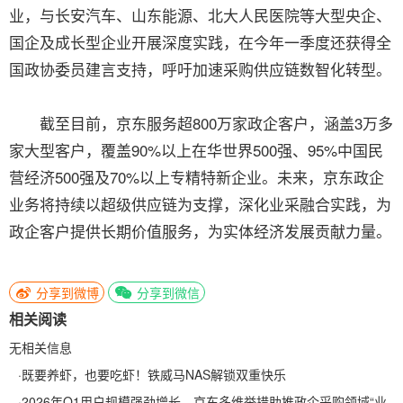
业，与长安汽车、山东能源、北大人民医院等大型央企、
国企及成长型企业开展深度实践，在今年一季度还获得全
国政协委员建言支持，呼吁加速采购供应链数智化转型。
截至目前，京东服务超800万家政企客户，涵盖3万多
家大型客户，覆盖90%以上在华世界500强、95%中国民
营经济500强及70%以上专精特新企业。未来，京东政企
业务将持续以超级供应链为支撑，深化业采融合实践，为
政企客户提供长期价值服务，为实体经济发展贡献力量。
分享到微博
分享到微信
相关阅读
无相关信息
·
既要养虾，也要吃虾！铁威马NAS解锁双重快乐
·
2026年Q1用户规模强劲增长，京东多维举措助推政企采购领域“业