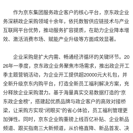
作为京东集团服务政企客户的核心平台，京东政企业
务深耕政企采购领域十余年，依托数智供应链技术与产业
互联网平台优势，推动服务扩容提质，在助力企业降本增
效、激活消费市场、赋能产业升级等方面成效显著。
企业采购是扩大内需、畅通经济循环的关键环节。20
26年一季度，京东政企业务聚焦市场需求，推出政企开工
季主题营销活动，为企业开工提供超20000元大礼包，并
全新升级京东内购平台，打造全新员工福利解决方案，充
分释放企业采购潜力。基于海量真实交易数据打造的“京
东政企金榜”，搭建起优质品牌与政企客户的高效对接桥
梁，让采购方实现“闭眼买”的省心体验，员工福利管理更
加弹性。同时，京东企业购重磅上线百亿补贴、企业新品
频道、跟买指南三大新频道，从价格直降、新品首发、决