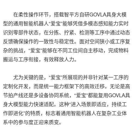
在柔性操作环节，搭载智平方自研GOVLA具身大模
型的通用智能机器人“爱宝”能够凭借多模态感知能力实时
识别零部件状态，在分拣、拧紧、检测等工序中通过动态
反馈确保操作的一致性与稳定性。面对空间狭小或工序复
杂的挑战，“爱宝”能够在不同工位间自主移动，完成物料
搬运与工序衔接，有效释放人力。
尤为关键的是，“爱宝”所展现的并非针对某一工序的
定制化开发，而是统一能力框架下的高效迁移。无论是高
节拍产线还是多设备协同系统，“爱宝”都能复用GOVLA具
身大模型能力快速适配。这种“进入场景即适应，持续工
作即进化”的特质，标志着通用智能机器人在复杂工业体
系中的参与度正迎来质变。