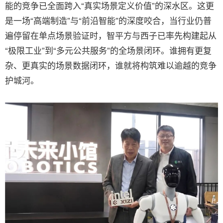
能的竞争已全面跨入“真实场景定义价值”的深水区。这更
是一场“高端制造”与“前沿智能”的深度咬合，当行业仍普
遍停留在单点场景验证时，智平方与西子已率先构建起从
“极限工业”到“多元公共服务”的全场景闭环。谁拥有更复
杂、更真实的场景数据闭环，谁就将构筑难以逾越的竞争
护城河。