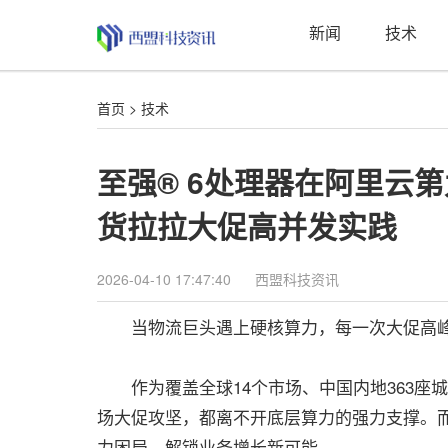
新闻
技术
首页
>
技术
至强® 6处理器在阿里云
货拉拉大促高并发实践
2026-04-10 17:47:40
西盟科技资讯
​当物流巨头遇上硬核算力，每一次大促高峰
作为覆盖全球14个市场、中国内地363座
场大促攻坚，都离不开底层算力的强力支撑。而这
力困局，解锁业务增长新可能。