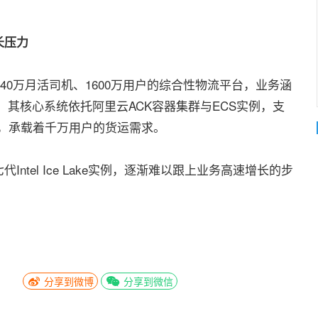
长压力
0万月活司机、1600万用户的综合性物流平台，业务涵
。其核心系统依托阿里云ACK容器集群与ECS实例，支
件运转，承载着千万用户的货运需求。
tel Ice Lake实例，逐渐难以跟上业务高速增长的步
分享到微博
分享到微信