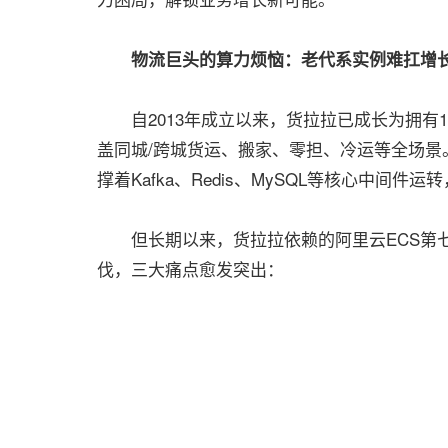
物流巨头的算力烦恼：老代系实例难扛增
自2013年成立以来，货拉拉已成长为拥有14
盖同城/跨城货运、搬家、零担、冷运等全场景
撑着Kafka、Redis、MySQL等核心中间
但长期以来，货拉拉依赖的阿里云ECS第七代In
伐，三大痛点愈发突出：