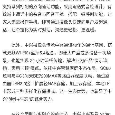
支持系列标配的双向通话功能，采用跑道式音腔设计，有
效减少通话中的杂音与回音干扰。搭配一键呼叫功能，让
家人无需操作手机，即可通过摄像头快速向用户发起通
话，让牵挂化为实时对话，沟通更轻松、更温暖。
此外，中兴摄像头传承中兴通讯40年的通信基因，搭
载双频Wi-Fi6+蓝牙5.4组合，即便大户型或多设备干扰场
景，也能实现 24 小时流畅传输，解决业内产品“演示流
畅，家用卡顿”痛点。依托中兴智慧家庭生态布局，SC80
还可与中兴问天BE7200MAX等路由器深度联动，通过路
由器USB3.0接口扩展轻NAS存储，加上云存储、本地TF
卡形成三种多样化存储模式。这一生态优势，也彰显了中
兴“硬件+生态”的综合实力。
在这个团聚与离别交织的时节，中兴小兴看看 SC80