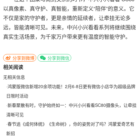
以真像素、真守护、真智能，重新定义“陪伴”的意义。它
不仅是家的守护者，更是亲情的延续者，让牵挂无论多
远，皆能清晰可见。未来，中兴小兴看看系列将继续围绕
真实生活场景，为千家万户带来更有温度的智能守护。
分享到微博
分享到微信
相关阅读
无相关信息
·
鸿蒙版微信新增20余项功能！2月6-8日更有微信小店华为超级品牌
日限时活动
·
新春聚散有时，守护始终如一：中兴小兴看看SC80摄像头，让牵挂
清晰可见
·
春节追《成何体统》《生命树》，你的姿势对了吗？鸿蒙爱奇艺有
新招