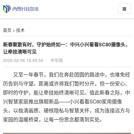
首页
>
技术
新春聚散有时，守护始终如一：中兴小兴看看SC80摄像头，
让牵挂清晰可见
2026-02-06 16:49:34
中华网
又至一年春节，我们在奔赴团圆的路途中，也难免经
历告别与守望。距离或许将我们暂时分开，但一份安心、
即时的守护，能让牵挂始终清晰可见。值此新春之际，中
兴智慧家庭推出旗舰新品——小兴看看SC80家用摄像
头，以极清画质、硬核隐私与智慧关怀，成为连接远方与
家园的温暖桥梁，让每一份思念都落到实处。