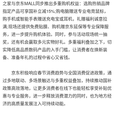
之家与京东MALL同步推出多重购机权益：选购热销品牌
指定产品可享国补立减15%;购电脑赠送专业电竞鼠标，
购手机或智能手表赠送充电宝或耳机，礼赠福利诚意拉
满;现场还提供免费贴膜、购机赠京东延保等专业保障服
务，进一步提升购机体验。同时，参与活动现场统一抽
奖，还有机会赢取多元实物好礼。多重福利叠加之下，切
实降低高品质数码产品的入手门槛，让消费者在焕新装
备、准备年礼的过程中省心又省钱。
京东积极响应春节消费趋势与全国消费促进政策，通
过多地联动、多场景触达与多重权益叠加，持续推动国补
政策高效落地，让更多消费者在线下也能轻松享受补贴优
惠与专业服务，进一步释放消费潜力的同时，也为地方经
济的高质量发展注入可持续动能。