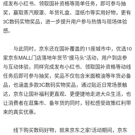
成发布小红书、领取国补资格等简单任务，即可参与抽
奖，赢取蒸汽眼罩、年货礼盒、湿纸巾等实用好物，更有
3C数码实物奖品，进一步提升用户参与热情与现场体验
感。
与此同时，京东还在国补覆盖的11座城市中，优选10
家京东MALL门店落地年货节“摸马头”活动，用户到店参
与互动体验，同样完成发布小红书、领取国补资格等动线
任务后即可参与抽奖，奖品不仅包含米面粮油等年货必备
品，也涵盖多款3C数码实物奖品，通过贴近日常场景触
达，京东让国补福利更直观、更便捷地走进大众生活，也
让消费者在逛集市、备年货的同时，轻松感受政策红利带
来的真实优惠。
线下购买数码好物，就来京东之家!活动期间，京东