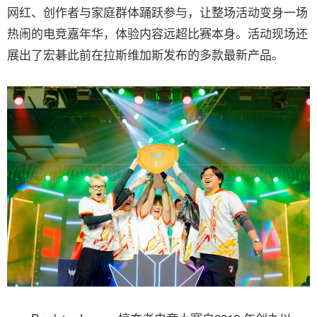
网红、创作者与家庭群体踊跃参与，让整场活动变身一场
热闹的电竞嘉年华，体验内容远超比赛本身。活动现场还
展出了宏碁此前在拉斯维加斯发布的多款最新产品。