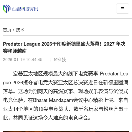
首页
>
技术
Predator League 2026于印度新德里盛大落幕！2027 年决
赛移师越南
2026-01-19 10:44:45
西盟科技
宏碁亚太地区规模最大的线下电竞赛事-Predator Lea
gue 2026掠夺者电竞大赛亚太区总决赛近日在新德里圆满
落幕。这场为期两天的高燃赛事、现场娱乐表演与沉浸式
电竞体验，在Bharat Mandapam会议中心精彩上演。来自
亚太14个地区的顶尖电竞战队、数千名玩家与粉丝齐聚于
此，共同见证这场令人难忘的电竞盛会。