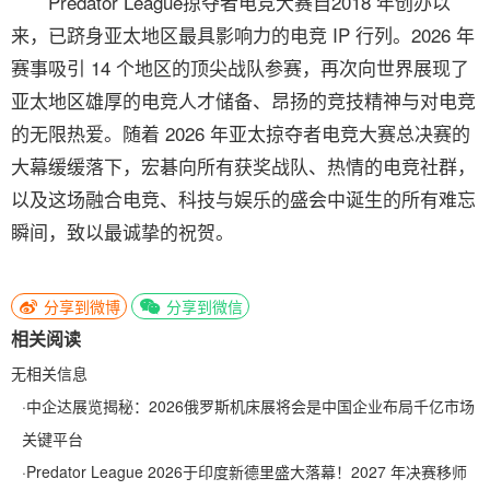
Predator League掠夺者电竞大赛自2018 年创办以
来，已跻身亚太地区最具影响力的电竞 IP 行列。2026 年
赛事吸引 14 个地区的顶尖战队参赛，再次向世界展现了
亚太地区雄厚的电竞人才储备、昂扬的竞技精神与对电竞
的无限热爱。随着 2026 年亚太掠夺者电竞大赛总决赛的
大幕缓缓落下，宏碁向所有获奖战队、热情的电竞社群，
以及这场融合电竞、科技与娱乐的盛会中诞生的所有难忘
瞬间，致以最诚挚的祝贺。
分享到微博
分享到微信
相关阅读
无相关信息
·
中企达展览揭秘：2026俄罗斯机床展将会是中国企业布局千亿市场
关键平台
·
Predator League 2026于印度新德里盛大落幕！2027 年决赛移师