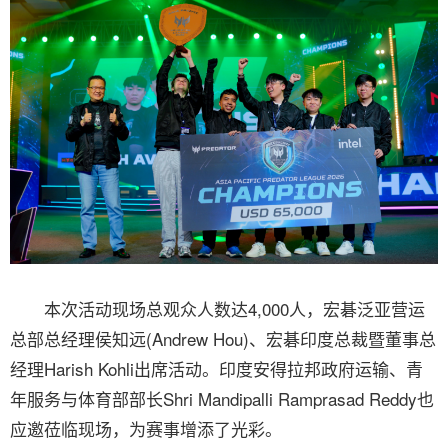
本次活动现场总观众人数达4,000人，宏碁泛亚营运
总部总经理侯知远(Andrew Hou)、宏碁印度总裁暨董事总
经理Harish Kohli出席活动。印度安得拉邦政府运输、青
年服务与体育部部长Shri Mandipalli Ramprasad Reddy也
应邀莅临现场，为赛事增添了光彩。