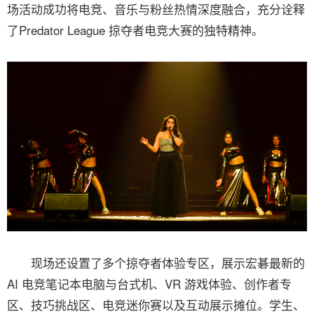
场活动成功将电竞、音乐与粉丝热情深度融合，充分诠释
了Predator League 掠夺者电竞大赛的独特精神。
现场还设置了多个掠夺者体验专区，展示宏碁最新的
AI 电竞笔记本电脑与台式机、VR 游戏体验、创作者专
区、技巧挑战区、电竞迷你赛以及互动展示摊位。学生、