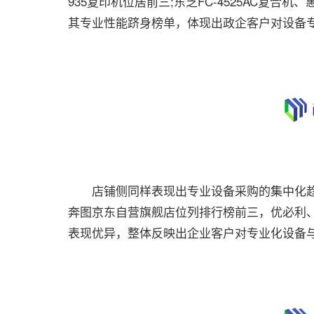
935复印机位居前三;东芝FC-4525AC复合机、
其专业性能跻身榜单，体现出政企客户对设备
店铺侧同样表现出专业设备采购的集中化趋
奔图京东自营旗舰店位列排行榜前三，优必利、
表现优异，整体反映出企业客户对专业化设备