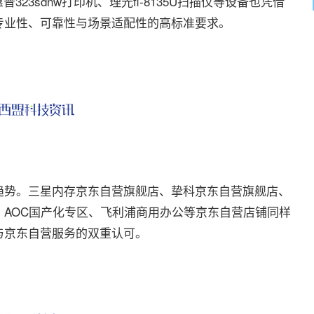
惠普323sdnw打印机、理光fi-8135U扫描仪等设备也凭借
专业性、可靠性与场景适配性的高标准要求。
势。三星内存京东自营旗舰店、挚科京东自营旗舰店、
AOC国产化专区、飞利浦商用办公等京东自营店铺同样
与京东自营服务的双重认可。