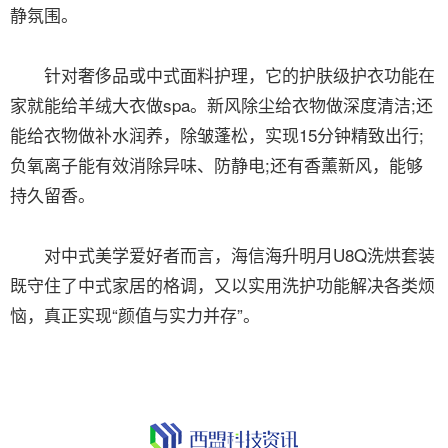
静氛围。
针对奢侈品或中式面料护理，它的护肤级护衣功能在
家就能给羊绒大衣做spa。新风除尘给衣物做深度清洁;还
能给衣物做补水润养，除皱蓬松，实现15分钟精致出行;
负氧离子能有效消除异味、防静电;还有香薰新风，能够
持久留香。
对中式美学爱好者而言，海信海升明月U8Q洗烘套装
既守住了中式家居的格调，又以实用洗护功能解决各类烦
恼，真正实现“颜值与实力并存”。