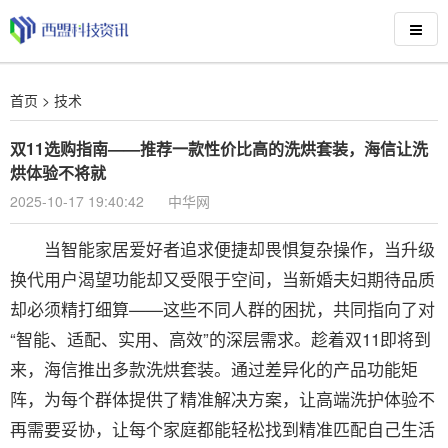
首页
>
技术
双11选购指南——推荐一款性价比高的洗烘套装，海信让洗
烘体验不将就
2025-10-17 19:40:42
中华网
当智能家居爱好者追求便捷却畏惧复杂操作，当升级
换代用户渴望功能却又受限于空间，当新婚夫妇期待品质
却必须精打细算——这些不同人群的困扰，共同指向了对
“智能、适配、实用、高效”的深层需求。趁着双11即将到
来，海信推出多款洗烘套装。通过差异化的产品功能矩
阵，为每个群体提供了精准解决方案，让高端洗护体验不
再需要妥协，让每个家庭都能轻松找到精准匹配自己生活