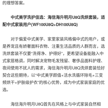
的理想答案。
中式美学洗护佳选：海信海升明月U8Q洗烘套装，适
配中式家装用户(WF100U8Q+DH100U8Q)
对于偏爱中式美学、家里家装风格偏中式的用户，或
是养宠且有娇奢面料衣物、注重生活品质的人群而言，选
洗烘套装不仅要“洗得净、护得好”，更希望设备能融入中
式家居格调，同时解决宠物毛发残留、奢侈品面料护理、
夜间使用不扰人的需求，海信海升明月U8Q洗烘套装恰好
契合这些期待，以“中式美学颜值+活水洗循环除毛+三变
频烘干+护肤级护衣”的核心优势，成为中式家装家庭的优
选。
海信海升明月U8Q首先在风格上与中式家装自然相