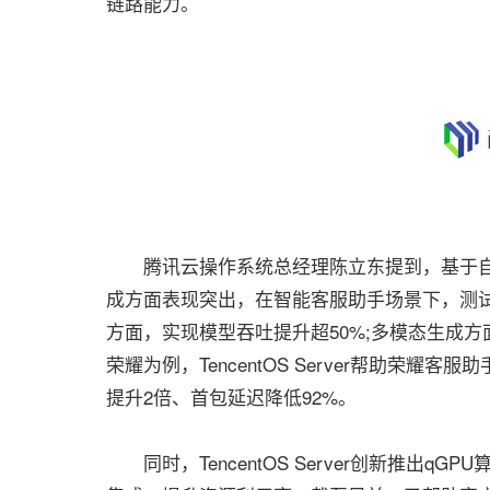
链路能力。
腾讯云操作系统总经理陈立东提到，基于自研TACO
成方面表现突出，在智能客服助手场景下，测试De
方面，实现模型吞吐提升超50%;多模态生成方
荣耀为例，TencentOS Server帮助荣
提升2倍、首包延迟降低92%。
同时，TencentOS Server创新推出q