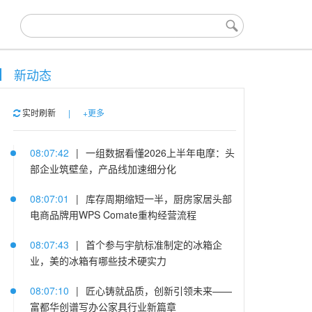
新动态
实时刷新
|
+更多
08:07:42
|
一组数据看懂2026上半年电摩：头
部企业筑壁垒，产品线加速细分化
08:07:01
|
库存周期缩短一半，厨房家居头部
电商品牌用WPS Comate重构经营流程
08:07:43
|
首个参与宇航标准制定的冰箱企
业，美的冰箱有哪些技术硬实力
08:07:10
|
匠心铸就品质，创新引领未来——
富都华创谱写办公家具行业新篇章