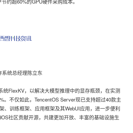
节约超60%的GPU硬件采购成本。
作系统总经理陈立东
FlexKV，以解决大模型推理中的显存瓶颈，在实测
。不仅如此，TencentOS Server现已支持超过40款主
框架、训练框架、应用框架及其WebUI应用，进一步便利
oudOS社区贡献开源，共建更加开放、丰富的基础设施生