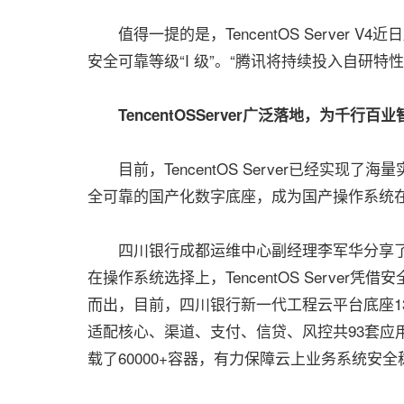
值得一提的是，TencentOS Server 
安全可靠等级“I 级”。“腾讯将持续投入自研
TencentOSServer广泛落地，为千行百
目前，TencentOS Server已经实现
全可靠的国产化数字底座，成为国产操作系统
四川银行成都运维中心副经理李军华分享了应用Te
在操作系统选择上，TencentOS Serve
而出，目前，四川银行新一代工程云平台底座1
适配核心、渠道、支付、信贷、风控共93套应用系
载了60000+容器，有力保障云上业务系统安