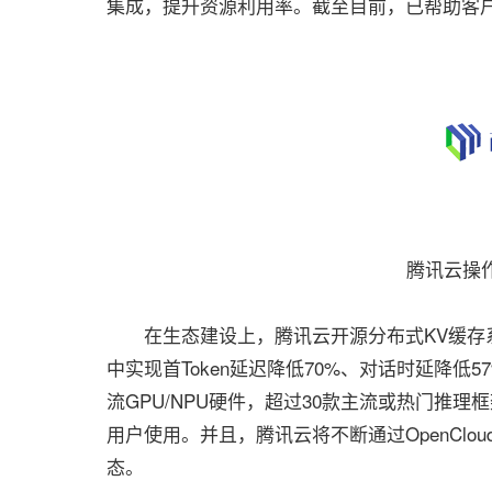
集成，提升资源利用率。截至目前，已帮助客户
腾讯云操
在生态建设上，腾讯云开源分布式KV缓存系统
中实现首Token延迟降低70%、对话时延降低57%
流GPU/NPU硬件，超过30款主流或热门推理
用户使用。并且，腾讯云将不断通过OpenCl
态。