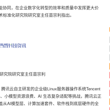
能协同，在企业数字化转型的效率和质量中发挥更大价
技术标准化研究院研究室主任苗宗利指出。
研究院研究室主任苗宗利
自主研发的企业级Linux服务器操作系统Tencent
推理、小模型资源浪费、AI 生态复杂适配等挑战，腾讯云正
态方案，覆盖从AI模型层、计算加速套件、软件栈到底层硬件的全