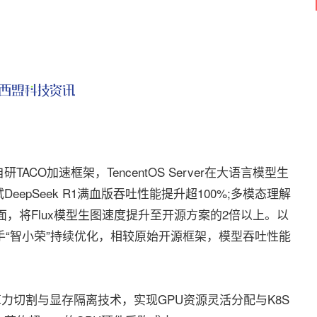
加速框架，TencentOS Server在大语言模型生
epSeek R1满血版吞吐性能提升超100%;多模态理解
面，将Flux模型生图速度提升至开源方案的2倍以上。以
耀客服助手“智小荣”持续优化，相较原始开源框架，模型吞吐性能
GPU算力切割与显存隔离技术，实现GPU资源灵活分配与K8S