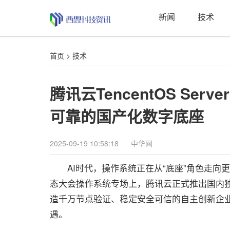
新闻
技术
首页
>
技术
腾讯云TencentOS Se
可靠的国产化数字底座
2025-09-19 10:58:18
中华网
AI时代，操作系统正在从“底座”角色走向更主
态大会操作系统专场上，腾讯云正式推出国内独家“OS+
造千万节点验证、稳定安全可信的自主创新企业级
遇。