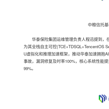
中粮信托基
华泰保险集团运维管理负责人程迅提到，在华泰保险
为其全栈自主可控(TCE+TDSQL+Tencent
U虚拟化和推理加速框架，推动华泰加速拥抱AI。在使
事故，漏洞修复及时率100%，核心系统性能提升
99%。