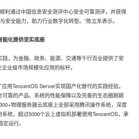
V4近日顺利通过中国信息安全测评中心安全可靠测评，并获得
特性与安全能力，助力行业数字化转型。”陈立东表示。
业智能化提供坚实底座
了海量实践，为金融、政务、能源、交通等千行百业提供了安
在企业级市场规模化应用的标杆。
ncentOS Server实现国产化替代的实践经验。
r凭借安全可靠的产品、系统的性能保障以及完善的生态圈脱颖
300+物理服务器云底座上全部采用腾讯操作系统，深度
统，超过5000个云上虚拟机部署使用TencentOS，承
全稳定运行。