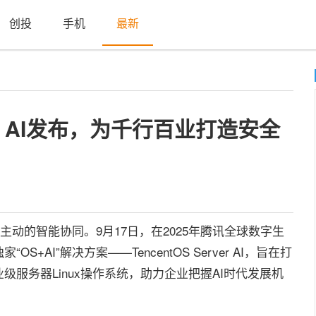
创投
手机
最新
rver AI发布，为千行百业打造安全
动的智能协同。9月17日，在2025年腾讯全球数字生
AI”解决方案——TencentOS Server AI，旨在打
服务器Linux操作系统，助力企业把握AI时代发展机