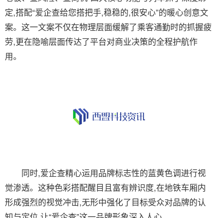
定,搭配“爱企查给您搭把手,稳稳的,很安心”的暖心创意文
案。这一文案不仅在物理层面缓解了乘客通勤时的抓握疲
劳,更在隐喻层面传达了平台对商业决策的全程护航作
用。
同时,爱企查精心运用品牌标志性的蓝黄色调进行视
觉渗透。这种色彩搭配醒目且富有辨识度,在地铁车厢内
形成强烈的视觉冲击,无形中强化了目标受众对品牌的认
知与定位,让“爱企查”这一品牌形象深入人心。