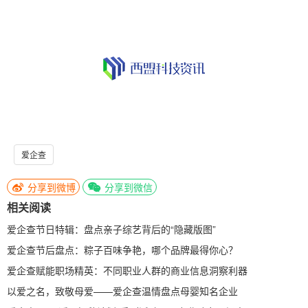
爱企查
分享到微博
分享到微信
相关阅读
爱企查节日特辑：盘点亲子综艺背后的“隐藏版图”
爱企查节后盘点：粽子百味争艳，哪个品牌最得你心？
爱企查赋能职场精英：不同职业人群的商业信息洞察利器
以爱之名，致敬母爱——爱企查温情盘点母婴知名企业