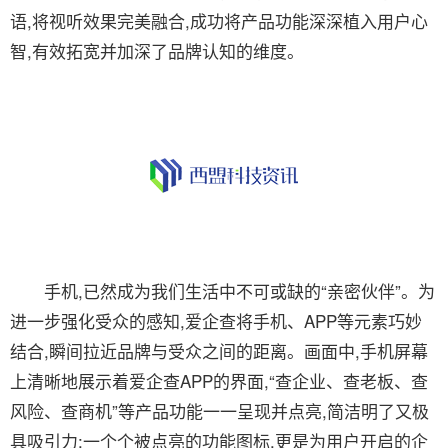
语,将视听效果完美融合,成功将产品功能深深植入用户心
智,有效拓宽并加深了品牌认知的维度。
手机,已然成为我们生活中不可或缺的“亲密伙伴”。为
进一步强化受众的感知,爱企查将手机、APP等元素巧妙
结合,瞬间拉近品牌与受众之间的距离。画面中,手机屏幕
上清晰地展示着爱企查APP的界面,“查企业、查老板、查
风险、查商机”等产品功能一一呈现并点亮,简洁明了又极
具吸引力;一个个被点亮的功能图标,更是为用户开启的企